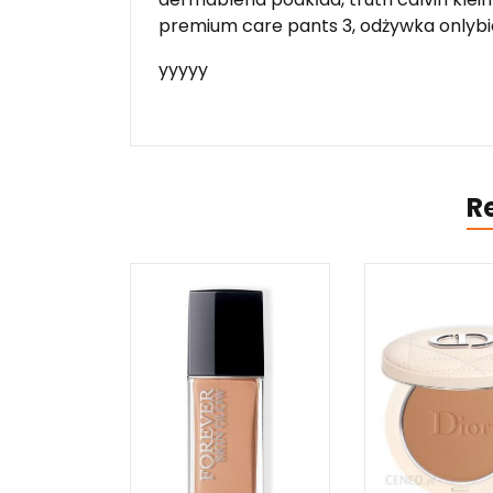
premium care pants 3, odżywka onlybi
yyyyy
R