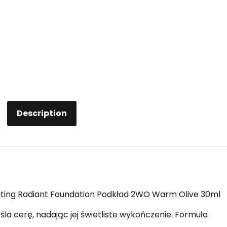
Description
ating Radiant Foundation Podkład 2WO Warm Olive 30ml
la cerę, nadając jej świetliste wykończenie. Formuła