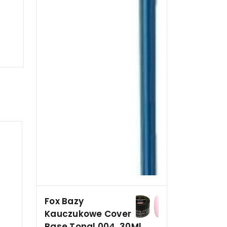
Fox Bazy
Kauczukowe Cover
Base Tonal 004, 30Ml