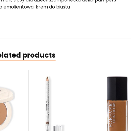
o emolientowa, krem do biustu
elated products