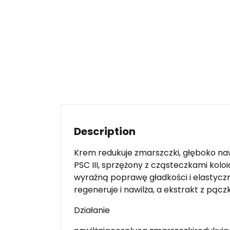
Description
Krem redukuje zmarszczki, głęboko na
PSC III, sprzężony z cząsteczkami koloi
wyraźną poprawę gładkości i elastycznoś
regeneruje i nawilża, a ekstrakt z pąc
Działanie