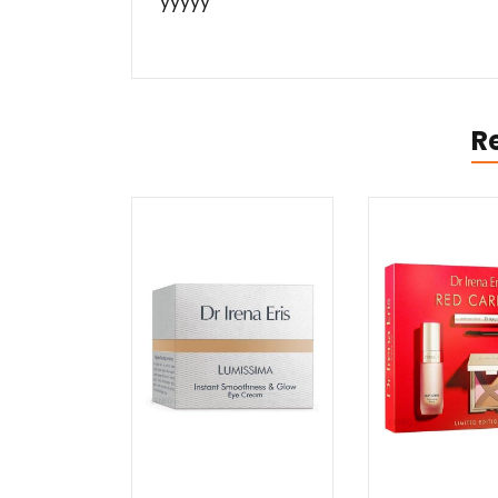
yyyyy
R