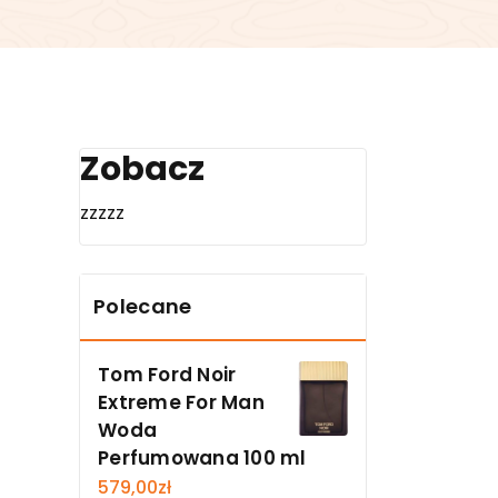
Zobacz
zzzzz
Polecane
Tom Ford Noir
Extreme For Man
Woda
Perfumowana 100 ml
579,00
zł