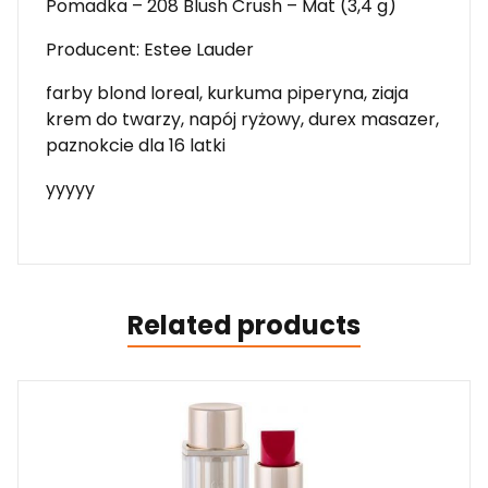
Pomadka – 208 Blush Crush – Mat (3,4 g)
Producent: Estee Lauder
farby blond loreal, kurkuma piperyna, ziaja
krem do twarzy, napój ryżowy, durex masazer,
paznokcie dla 16 latki
yyyyy
Related products