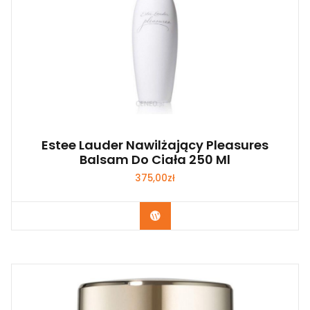
Estee Lauder Nawilżający Pleasures
Balsam Do Ciała 250 Ml
375,00
zł
Zobacz