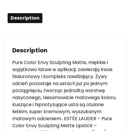
Description
Description
Pure Color Envy Sculpting Matte, miękkie i
wyjątkowo łatwe w aplikacji, zawierają kwas
hialuronowy i kompleks nawilżający. Żywy
odcień pozostaje na ustach już po jednym
pociągnięciu, tworząc jednolitą warstwę
nasyconego, niesamowicie matowego koloru.
Kuszące i hipnotyzujące usta są otulone
lekkim, super kremowym, wyszukanym
matowym odcieniem.. ESTÉE LAUDER – Pure
Color Envy Sculpting Matte Lipstick –