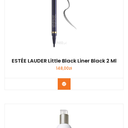
ESTÉE LAUDER Little Black Liner Black 2 Ml
148,00
zł
Zobacz