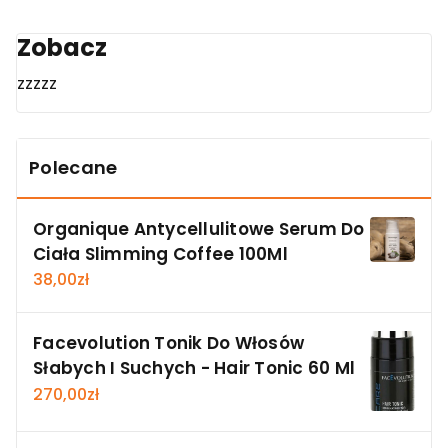
Zobacz
zzzzz
Polecane
Organique Antycellulitowe Serum Do
Ciała Slimming Coffee 100Ml
38,00
zł
Facevolution Tonik Do Włosów
Słabych I Suchych - Hair Tonic 60 Ml
270,00
zł