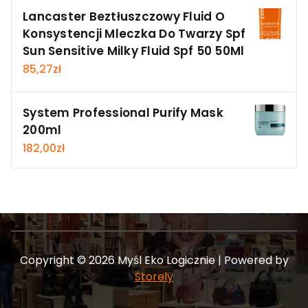
Lancaster Beztłuszczowy Fluid O
Konsystencji Mleczka Do Twarzy Spf
Sun Sensitive Milky Fluid Spf 50 50Ml
85,27
zł
System Professional Purify Mask
200ml
182,00
zł
Copyright © 2026 Myśl Eko Logicznie | Powered by
Storely