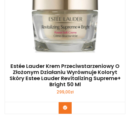
Estée Lauder Krem Przeciwstarzeniowy O
Złożonym Działaniu Wyrównuje Koloryt
Skóry Estee Lauder Revitalizing Supreme+
Bright 50 Ml
299,00
zł
Zobacz