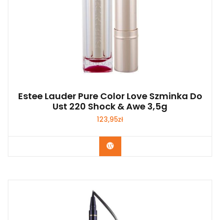
Estee Lauder Pure Color Love Szminka Do
Ust 220 Shock & Awe 3,5g
123,95
zł
Zobacz