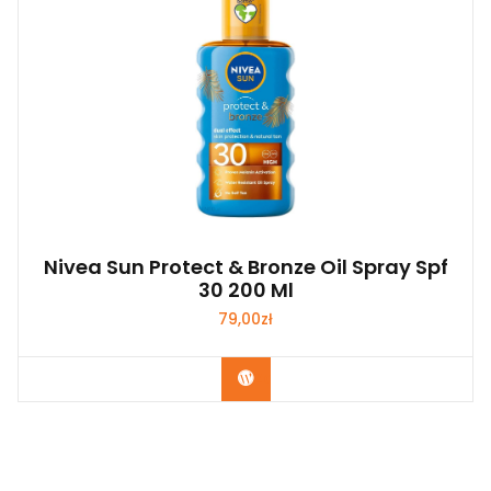
Nivea Sun Protect & Bronze Oil Spray Spf
30 200 Ml
79,00
zł
Zobacz