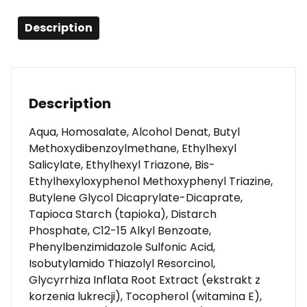
Description
Description
Aqua, Homosalate, Alcohol Denat, Butyl
Methoxydibenzoylmethane, Ethylhexyl
Salicylate, Ethylhexyl Triazone, Bis-
Ethylhexyloxyphenol Methoxyphenyl Triazine,
Butylene Glycol Dicaprylate-Dicaprate,
Tapioca Starch (tapioka), Distarch
Phosphate, C12-15 Alkyl Benzoate,
Phenylbenzimidazole Sulfonic Acid,
Isobutylamido Thiazolyl Resorcinol,
Glycyrrhiza Inflata Root Extract (ekstrakt z
korzenia lukrecji), Tocopherol (witamina E),