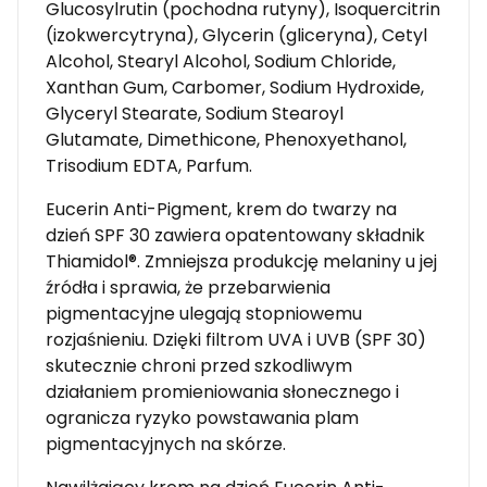
Glucosylrutin (pochodna rutyny), Isoquercitrin
(izokwercytryna), Glycerin (gliceryna), Cetyl
Alcohol, Stearyl Alcohol, Sodium Chloride,
Xanthan Gum, Carbomer, Sodium Hydroxide,
Glyceryl Stearate, Sodium Stearoyl
Glutamate, Dimethicone, Phenoxyethanol,
Trisodium EDTA, Parfum.
Eucerin Anti-Pigment, krem do twarzy na
dzień SPF 30 zawiera opatentowany składnik
Thiamidol®. Zmniejsza produkcję melaniny u jej
źródła i sprawia, że przebarwienia
pigmentacyjne ulegają stopniowemu
rozjaśnieniu. Dzięki filtrom UVA i UVB (SPF 30)
skutecznie chroni przed szkodliwym
działaniem promieniowania słonecznego i
ogranicza ryzyko powstawania plam
pigmentacyjnych na skórze.