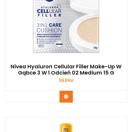
Nivea Hyaluron Cellular Filler Make-Up W
Gąbce 3 W 1 Odcień 02 Medium 15 G
59,99
zł
Zobacz