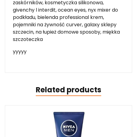
zaskórników, kosmetyczka silikonowa,
givenchy l interdit, ocean eyes, nyx mixer do
podkładu, bielenda professional krem,
pojemniki na żywność curver, galaxy sklepy
szczecin, na łupież domowe sposoby, miękka
szczoteczka
yyyyy
Related products