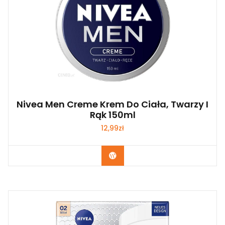
Nivea Men Creme Krem Do Ciała, Twarzy I
Rąk 150ml
12,99
zł
Zobacz