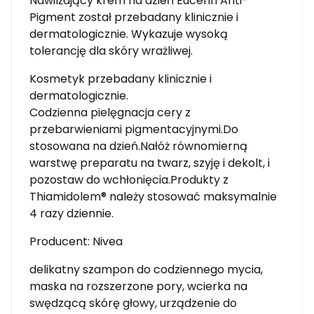
Nawilżający krem ​​na dzień Eucerin Anti-
Pigment został przebadany klinicznie i
dermatologicznie. Wykazuje wysoką
tolerancję dla skóry wrażliwej.
Kosmetyk przebadany klinicznie i
dermatologicznie.
Codzienna pielęgnacja cery z
przebarwieniami pigmentacyjnymi.Do
stosowana na dzień.Nałóż równomierną
warstwę preparatu na twarz, szyję i dekolt, i
pozostaw do wchłonięcia.Produkty z
Thiamidolem® należy stosować maksymalnie
4 razy dziennie.
Producent: Nivea
delikatny szampon do codziennego mycia,
maska na rozszerzone pory, wcierka na
swędzącą skórę głowy, urządzenie do