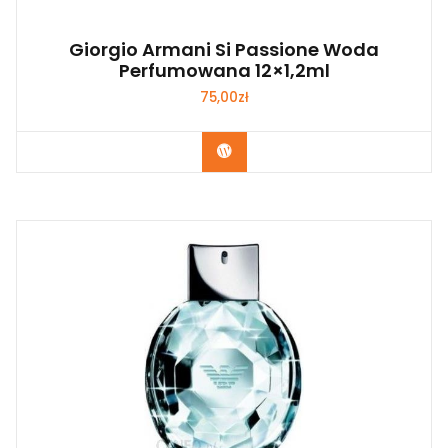
Giorgio Armani Si Passione Woda
Perfumowana 12×1,2ml
75,00
zł
Zobacz