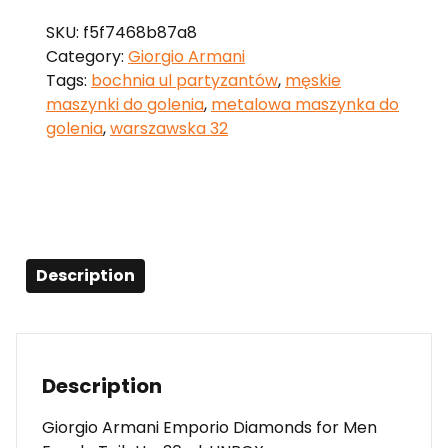
SKU:
f5f7468b87a8
Category:
Giorgio Armani
Tags:
bochnia ul partyzantów
,
męskie
maszynki do golenia
,
metalowa maszynka do
golenia
,
warszawska 32
Description
Description
Giorgio Armani Emporio Diamonds for Men