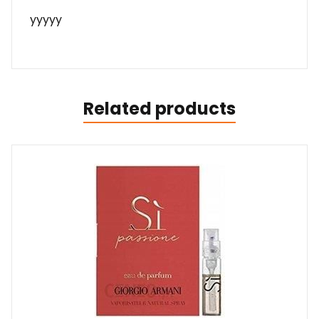
yyyyy
Related products