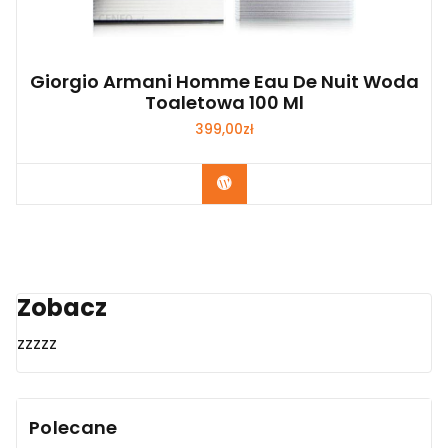
Giorgio Armani Homme Eau De Nuit Woda
Toaletowa 100 Ml
399,00
zł
Zobacz
Zobacz
zzzzz
Polecane