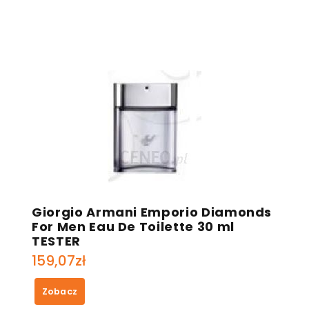
Giorgio Armani Emporio Diamonds
For Men Eau De Toilette 30 ml
TESTER
159,07
zł
Zobacz