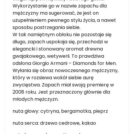
Wykorzystanie go w nazwie zapachu dla
mężczyzny ma sugerować, że jest on
uzupełnieniem pewnego stylu życia, a nawet
sposobu postrzegania siebie.
W tak namiętnym obłoku nie pozostaje się
długo, zapach uspokaja się, przechodzi w
elegancki i stonowany aromat drewna
gwajakowego, wetywerii. To prawdziwa
odsłona Giorgio Armani – Diamonds for Men.
Wyłania się obraz nowoczesnego mężczyzny,
który w rozsiewa wokół siebie aurę
zwycięstwa. Zapach miał swoją premierę w
2008 roku. Jest przeznaczony głównie dla
młodych mężczyzn.
nuta głowy: cytryna, bergamotka, pieprz
nuta serca: drzewo cedrowe, kakao