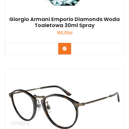
Giorgio Armani Emporio Diamonds Woda
Toaletowa 30ml Spray
160,00
zł
Zobacz