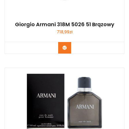
Giorgio Armani 318M 5026 51 Brązowy
718,99
zł
Zobacz