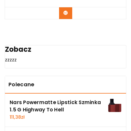
Zobacz
Zobacz
zzzzz
Polecane
Nars Powermatte Lipstick Szminka
1.5 G Highway To Hell
111,38
zł