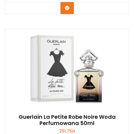
Zobacz
Guerlain La Petite Robe Noire Woda
Perfumowana 50ml
251,75
zł