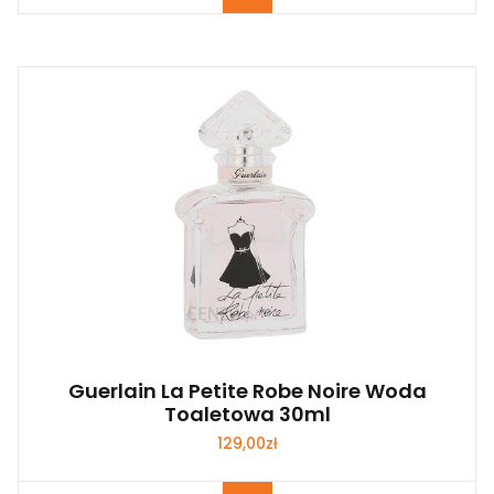
Guerlain La Petite Robe Noire Woda
Toaletowa 30ml
129,00
zł