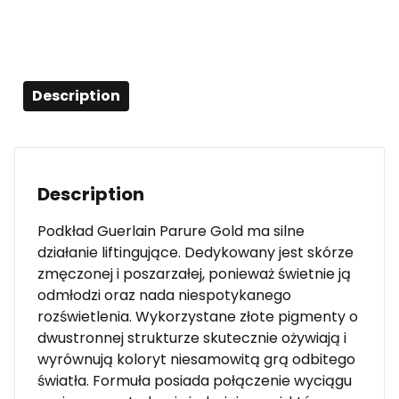
Description
Description
Podkład Guerlain Parure Gold ma silne
działanie liftingujące. Dedykowany jest skórze
zmęczonej i poszarzałej, ponieważ świetnie ją
odmłodzi oraz nada niespotykanego
rozświetlenia. Wykorzystane złote pigmenty o
dwustronnej strukturze skutecznie ożywiają i
wyrównują koloryt niesamowitą grą odbitego
światła. Formuła posiada połączenie wyciągu