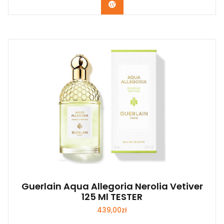
Zobacz
Guerlain Aqua Allegoria Nerolia Vetiver
125 Ml TESTER
439,00
zł