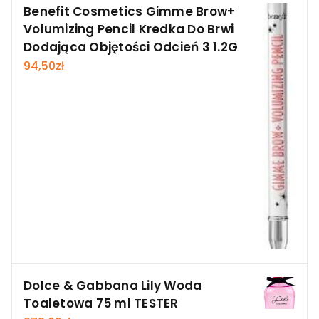
Benefit Cosmetics Gimme Brow+
Volumizing Pencil Kredka Do Brwi
Dodająca Objętości Odcień 3 1.2G
94,50
zł
Dolce & Gabbana Lily Woda
Toaletowa 75 ml TESTER