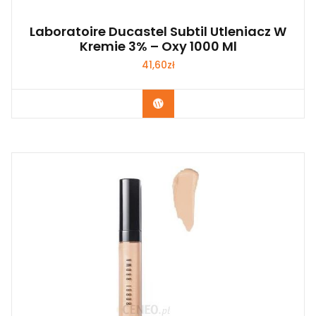
Laboratoire Ducastel Subtil Utleniacz W
Kremie 3% – Oxy 1000 Ml
41,60
zł
Zobacz