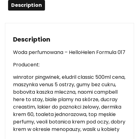
Description
Description
Woda perfumowana – HelloHelen Formula 017
Producent:
winrator pingwinek, eludril classic 500ml cena,
maszynka venus 5 ostrzy, gumy bez cukru,
bobovita kaszka mleczna, naomi campbell
here to stay, biale plamy na skórze, ducray
creastim, lakier do paznokci żelowy, dermika
krem 60, toaleta jednorazowa, top męskie
perfumy, veoli botanica krem pod oczy, dobry
krem w okresie menopauzy, wasik u kobiety