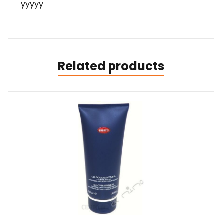
yyyyy
Related products