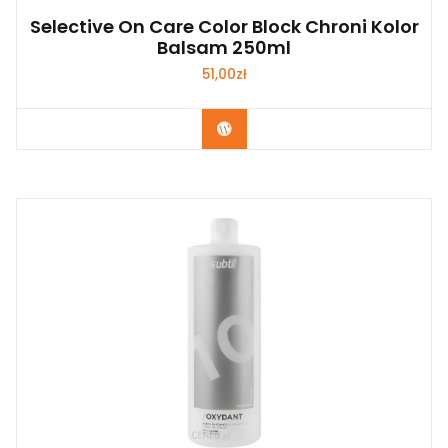
Selective On Care Color Block Chroni Kolor
Balsam 250ml
51,00
zł
Zobacz