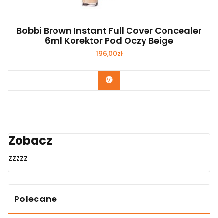
Bobbi Brown Instant Full Cover Concealer
6ml Korektor Pod Oczy Beige
196,00
zł
Zobacz
Zobacz
zzzzz
Polecane