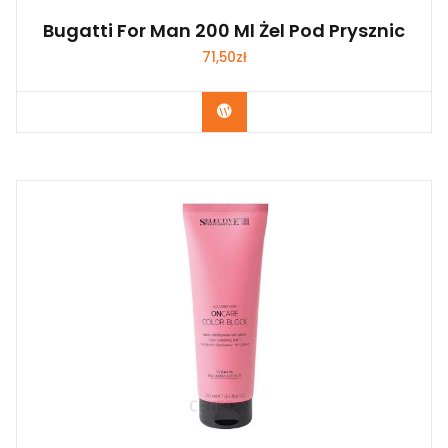
Bugatti For Man 200 Ml Żel Pod Prysznic
71,50
zł
Zobacz