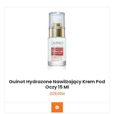
Guinot Hydrazone Nawilżający Krem Pod
Oczy 15 Ml
229,00
zł
Zobacz