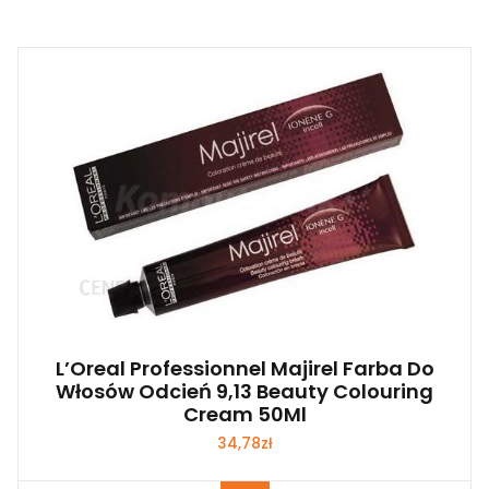
L’Oreal Professionnel Majirel Farba Do
Włosów Odcień 9,13 Beauty Colouring
Cream 50Ml
34,78
zł