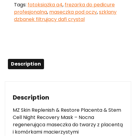
Tags:
fotoksiążka a4
,
frezarka do pedicure
profesjonalna
,
maseczka pod oczy
,
szklany
dzbanek filtrujący dafi crystal
Description
Description
MZ Skin Replenish & Restore Placenta & Stem
Cell Night Recovery Mask – Nocna
regenerująca maseczka do twarzy z placentą
i komórkami macierzystymi