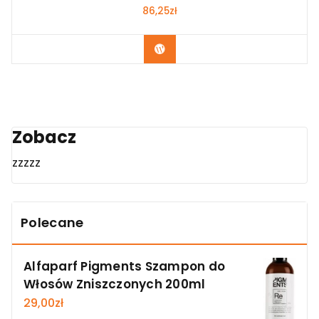
86,25
zł
Zobacz
Zobacz
zzzzz
Polecane
Alfaparf Pigments Szampon do
Włosów Zniszczonych 200ml
29,00
zł