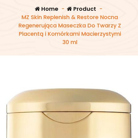
Home
-
Product
-
MZ Skin Replenish & Restore Nocna
Regenerująca Maseczka Do Twarzy Z
Placentą i Komórkami Macierzystymi
30 ml