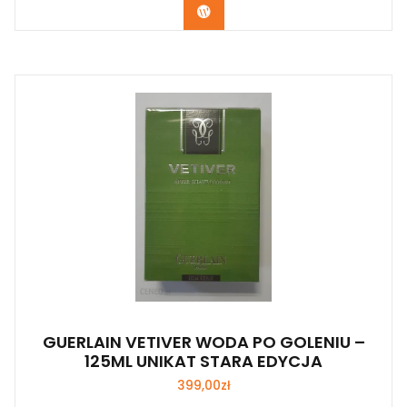
Zobacz
GUERLAIN VETIVER WODA PO GOLENIU –
125ML UNIKAT STARA EDYCJA
399,00
zł