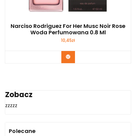
Narciso Rodriguez For Her Musc Noir Rose
Woda Perfumowana 0.8 Ml
10,45
zł
Zobacz
Zobacz
zzzzz
Polecane