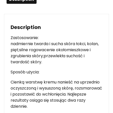
Description
Zastosowanie:
nadmiernie twarda i sucha skóra łokci, kolan,
pięt;silne rogowacenie okołomieszkowe i
zgrubienia skóry;przewlekła suchość i
twardość skóry.
Sposób użycia:
Cienką warstwę kremu nanieść na uprzednio
oczyszczoną i wysuszoną skórę, rozsmarować
i pozostawić do wchłonięcia. Najlepsze
rezultaty osiąga się stosując dwa razy
dziennie.