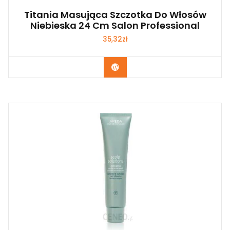
Titania Masująca Szczotka Do Włosów
Niebieska 24 Cm Salon Professional
35,32
zł
Zobacz