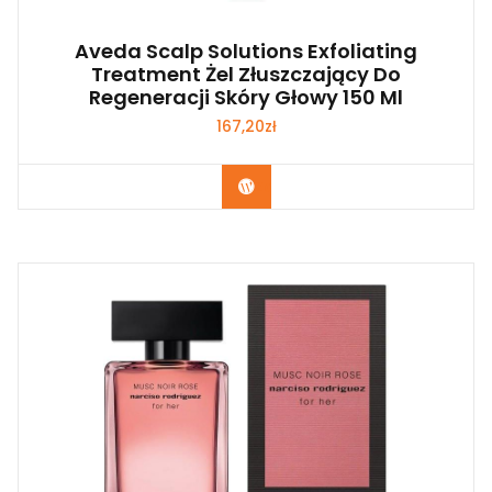
Aveda Scalp Solutions Exfoliating
Treatment Żel Złuszczający Do
Regeneracji Skóry Głowy 150 Ml
167,20
zł
Zobacz