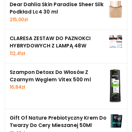
Dear Dahlia Skin Paradise Sheer Silk
Podkład Lc4 30 ml
215,00
zł
CLARESA ZESTAW DO PAZNOKCI
HYBRYDOWYCH Z LAMPĄ 48W
112,41
zł
Szampon Detoxx Do Włosów Z
Czarnym Węglem Vitex 500 ml
16,84
zł
Gift Of Nature Prebiotyczny Krem Do
Twarzy Do Cery Mieszanej 50Ml