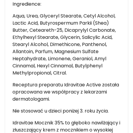
Ingredience:
Aqua, Urea, Glyceryl Stearate, Cetyl Alcohol,
Lactic Acid, Butyrospermum Parkii (Shea)
Butter, Ceteareth-25, Dicaprylyl Carbonate,
Ethylhexyl Stearate, Glycerin, Salicylic Acid,
Stearyl Alcohol, Dimethicone, Panthenol,
Allantoin, Parfum, Magnesium Sulfate
Heptahydrate, Limonene, Geraniol, Amyl
Cinnamal, Hexyl Cinnamal, Butylphenyl
Methylpropional, Citral.
Receptura preparatu Idravitae Active została
opracowana we współpracy z lekarzami
dermatologami.
Nie stosować u dzieci poniżej 3. roku życia.
Idravitae Mocznik 35% to głęboko nawilżający i
złuszczający krem z mocznikiem o wysokiej