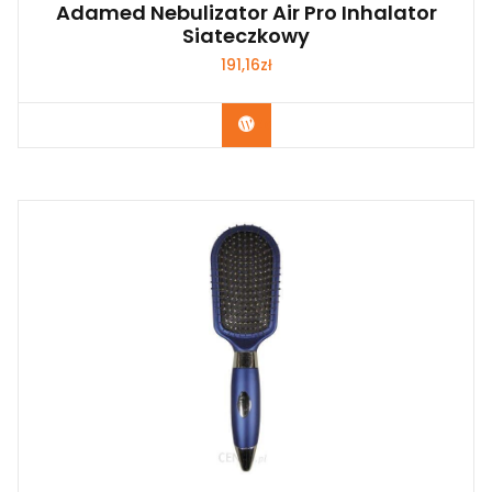
Adamed Nebulizator Air Pro Inhalator
Siateczkowy
191,16
zł
Zobacz