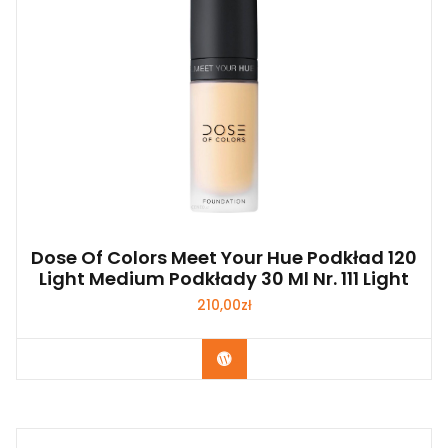
Dose Of Colors Meet Your Hue Podkład 120
Light Medium Podkłady 30 Ml Nr. 111 Light
210,00
zł
Zobacz