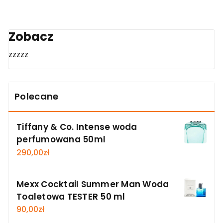
Zobacz
zzzzz
Polecane
Tiffany & Co. Intense woda
perfumowana 50ml
290,00
zł
Mexx Cocktail Summer Man Woda
Toaletowa TESTER 50 ml
90,00
zł