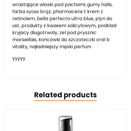
wrastające włoski pod pachami, gumy halls,
farba syoss brąz, pharmaceris t krem z
retinolem, bella perfecta ultra blue, plyn do
ust, produkty z kwasem salicylowym, podklad
kryjacy dlugotrwaly, zel pod prysznic
marseillais, końcówki do szczoteczki oral b
vitality, najładniejszy męski perfum
yyyyy
Related products