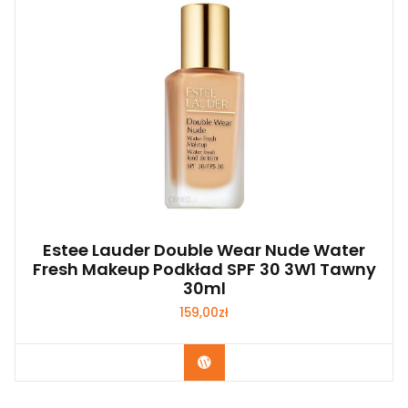
Estee Lauder Double Wear Nude Water
Fresh Makeup Podkład SPF 30 3W1 Tawny
30ml
159,00
zł
Zobacz