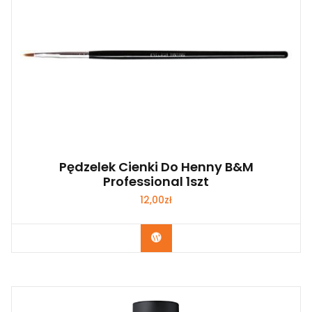
Pędzelek Cienki Do Henny B&m
Professional 1szt
12,00
zł
Zobacz