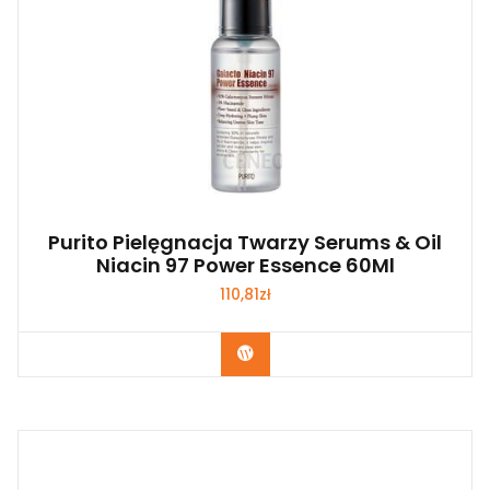
Purito Pielęgnacja Twarzy Serums & Oil
Niacin 97 Power Essence 60Ml
110,81
zł
Zobacz