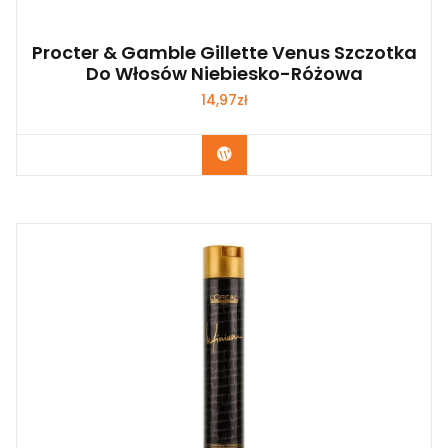
Procter & Gamble Gillette Venus Szczotka
Do Włosów Niebiesko-Różowa
14,97
zł
Zobacz