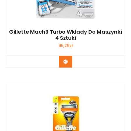
Gillette Mach3 Turbo Wkłady Do Maszynki
4 Sztuki
95,29
zł
Zobacz