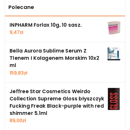
Polecane
INPHARM Forlax 10g, 10 sasz.
9,47
zł
Bella Aurora Sublime Serum Z
Tlenem I Kolagenem Morskim 10x2
ml
159,83
zł
Jeffree Star Cosmetics Weirdo
Collection Supreme Gloss błyszczyk
Fucking Freak Black-purple with red
shimmer 5.1ml
89,00
zł