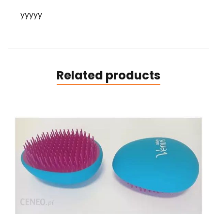
yyyyy
Related products