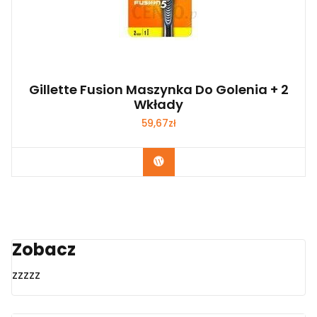
Gillette Fusion Maszynka Do Golenia + 2
Wkłady
59,67
zł
Zobacz
Zobacz
zzzzz