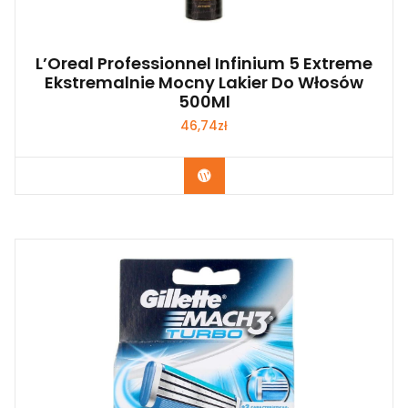
L’Oreal Professionnel Infinium 5 Extreme
Ekstremalnie Mocny Lakier Do Włosów
500Ml
46,74
zł
Zobacz