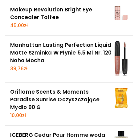
Makeup Revolution Bright Eye
Concealer Toffee
45,00
zł
Manhattan Lasting Perfection Liquid
Matte Szminka W Płynie 5.5 Ml Nr. 120
Noho Mocha
39,76
zł
Oriflame Scents & Moments
Paradise Sunrise Oczyszczające
Mydło 90 G
10,00
zł
ICEBERG Cedar Pour Homme woda