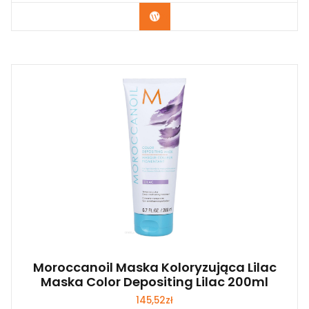
Zobacz
Moroccanoil Maska Koloryzująca Lilac
Maska Color Depositing Lilac 200ml
145,52
zł