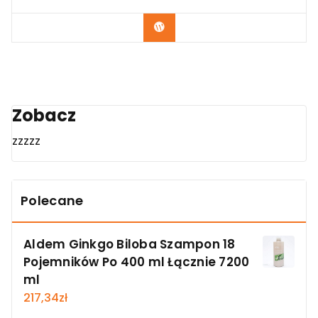
Zobacz
Zobacz
zzzzz
Polecane
Aldem Ginkgo Biloba Szampon 18
Pojemników Po 400 ml Łącznie 7200
ml
217,34
zł