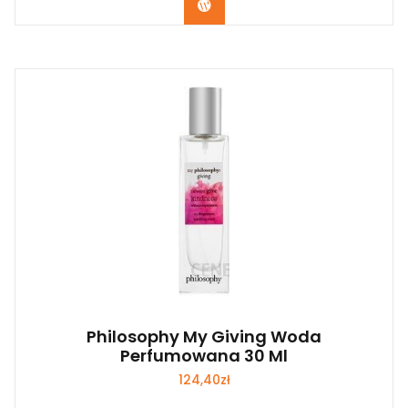
Zobacz
Philosophy My Giving Woda
Perfumowana 30 Ml
124,40
zł