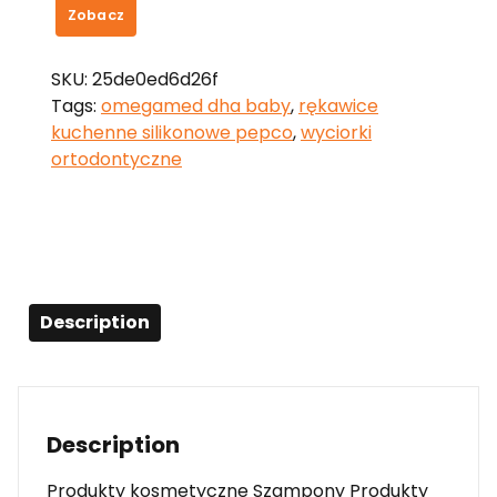
Zobacz
SKU:
25de0ed6d26f
Tags:
omegamed dha baby
,
rękawice
kuchenne silikonowe pepco
,
wyciorki
ortodontyczne
Description
Description
Produkty kosmetyczne Szampony Produkty