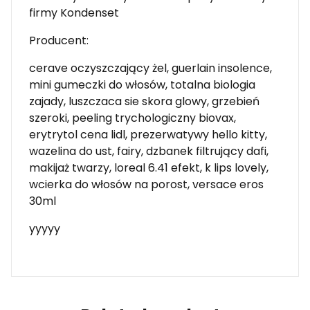
firmy Kondenset
Producent:
cerave oczyszczający żel, guerlain insolence,
mini gumeczki do włosów, totalna biologia
zajady, luszczaca sie skora glowy, grzebień
szeroki, peeling trychologiczny biovax,
erytrytol cena lidl, prezerwatywy hello kitty,
wazelina do ust, fairy, dzbanek filtrujący dafi,
makijaż twarzy, loreal 6.41 efekt, k lips lovely,
wcierka do włosów na porost, versace eros
30ml
yyyyy