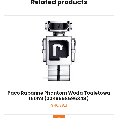
Related products
Paco Rabanne Phantom Woda Toaletowa
150ml (3349668596348)
346,38
zł