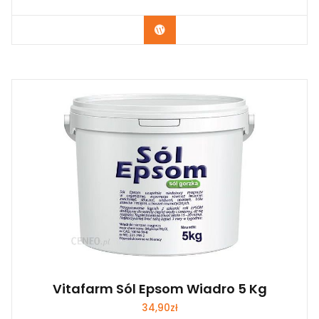
Zobacz
Vitafarm Sól Epsom Wiadro 5 Kg
34,90
zł