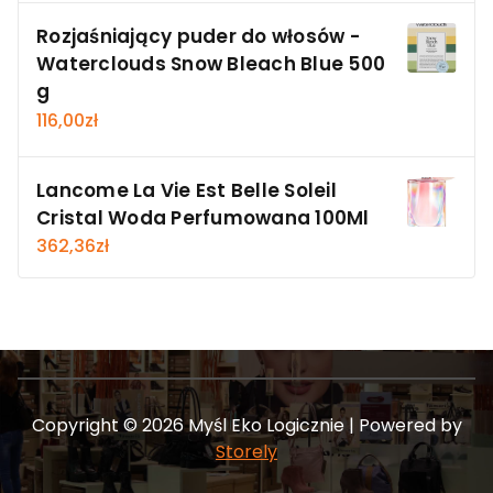
Rozjaśniający puder do włosów -
Waterclouds Snow Bleach Blue 500
g
116,00
zł
Lancome La Vie Est Belle Soleil
Cristal Woda Perfumowana 100Ml
362,36
zł
Copyright © 2026 Myśl Eko Logicznie | Powered by
Storely