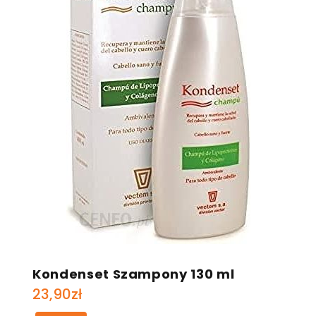
Kondenset Szampony 130 ml
23,90
zł