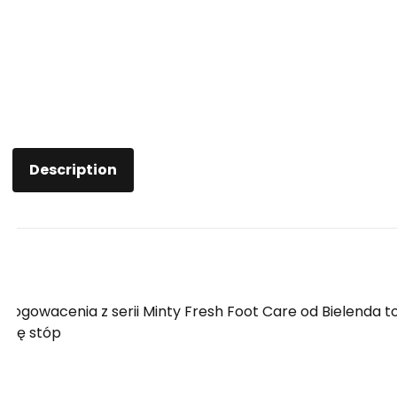
Description
ogowacenia z serii Minty Fresh Foot Care od Bielenda t
kórę stóp