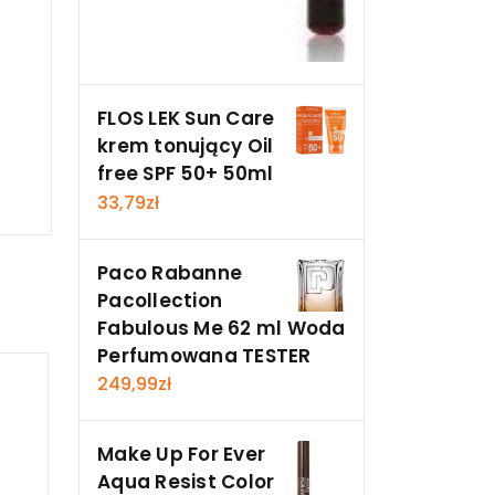
FLOS LEK Sun Care
krem tonujący Oil
free SPF 50+ 50ml
33,79
zł
Paco Rabanne
Pacollection
Fabulous Me 62 ml Woda
Perfumowana TESTER
249,99
zł
Make Up For Ever
Aqua Resist Color