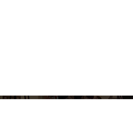
Copyright © 2026 Myśl Eko Logicznie | Powered by
Storel