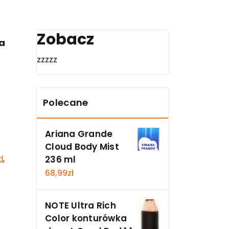
Zobacz
a
zzzzz
Polecane
Ariana Grande
Cloud Body Mist
d
,
236 ml
68,99
zł
NOTE Ultra Rich
Color konturówka