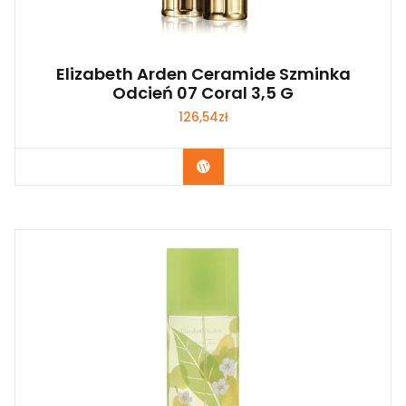
Elizabeth Arden Ceramide Szminka
Odcień 07 Coral 3,5 G
126,54
zł
Zobacz