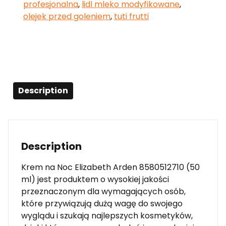
profesjonalna
,
lidl mleko modyfikowane
,
olejek przed goleniem
,
tuti frutti
Description
Description
Krem na Noc Elizabeth Arden 8580512710 (50
ml) jest produktem o wysokiej jakości
przeznaczonym dla wymagających osób,
które przywiązują dużą wagę do swojego
wyglądu i szukają najlepszych kosmetyków,