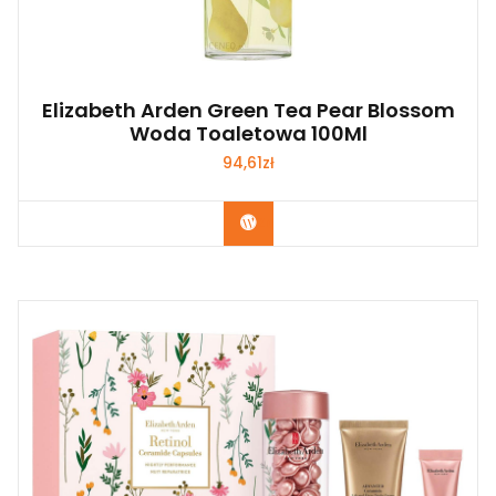
Elizabeth Arden Green Tea Pear Blossom
Woda Toaletowa 100Ml
94,61
zł
Zobacz