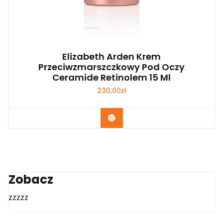
Elizabeth Arden Krem
Przeciwzmarszczkowy Pod Oczy
Ceramide Retinolem 15 Ml
230,00
zł
Zobacz
Zobacz
zzzzz