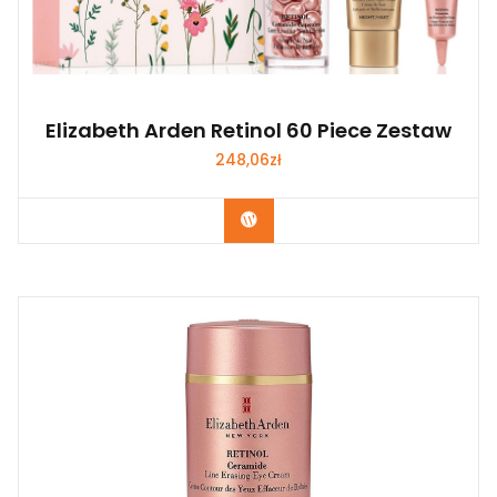
Elizabeth Arden Retinol 60 Piece Zestaw
248,06
zł
Zobacz