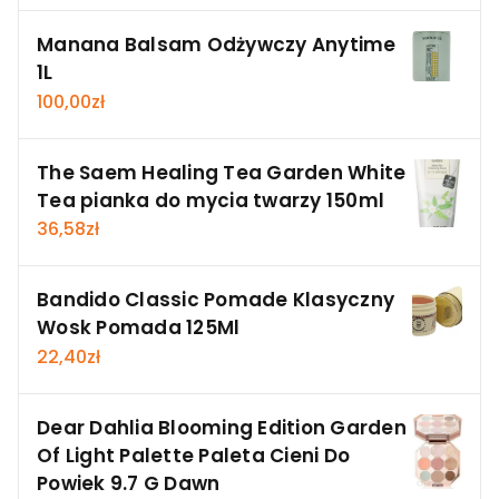
Manana Balsam Odżywczy Anytime
1L
100,00
zł
The Saem Healing Tea Garden White
Tea pianka do mycia twarzy 150ml
36,58
zł
Bandido Classic Pomade Klasyczny
Wosk Pomada 125Ml
22,40
zł
Dear Dahlia Blooming Edition Garden
Of Light Palette Paleta Cieni Do
Powiek 9.7 G Dawn