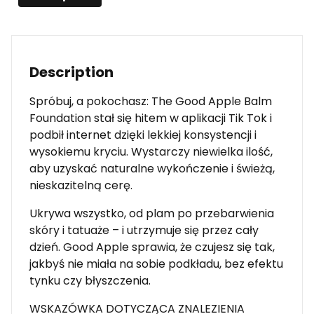
Description
Spróbuj, a pokochasz: The Good Apple Balm
Foundation stał się hitem w aplikacji Tik Tok i
podbił internet dzięki lekkiej konsystencji i
wysokiemu kryciu. Wystarczy niewielka ilość,
aby uzyskać naturalne wykończenie i świeżą,
nieskazitelną cerę.
Ukrywa wszystko, od plam po przebarwienia
skóry i tatuaże – i utrzymuje się przez cały
dzień. Good Apple sprawia, że czujesz się tak,
jakbyś nie miała na sobie podkładu, bez efektu
tynku czy błyszczenia.
WSKAZÓWKA DOTYCZĄCA ZNALEZIENIA