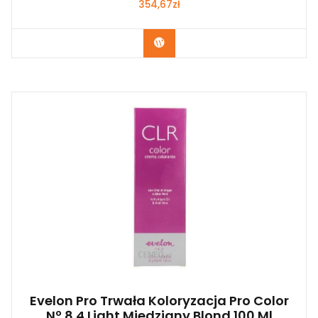
354,67
zł
Zobacz
Evelon Pro Trwała Koloryzacja Pro Color
Nº 8.4 Light Miedziany Blond 100 Ml