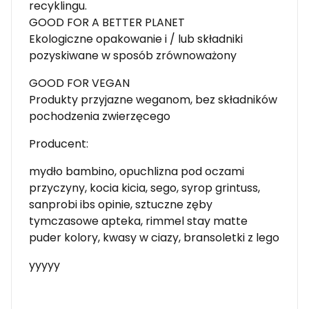
recyklingu.
GOOD FOR A BETTER PLANET
Ekologiczne opakowanie i / lub składniki
pozyskiwane w sposób zrównoważony
GOOD FOR VEGAN
Produkty przyjazne weganom, bez składników
pochodzenia zwierzęcego
Producent:
mydło bambino, opuchlizna pod oczami
przyczyny, kocia kicia, sego, syrop grintuss,
sanprobi ibs opinie, sztuczne zęby
tymczasowe apteka, rimmel stay matte
puder kolory, kwasy w ciazy, bransoletki z lego
yyyyy