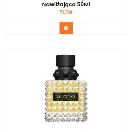
Nawilżająca 50Ml
51,31
zł
Zobacz