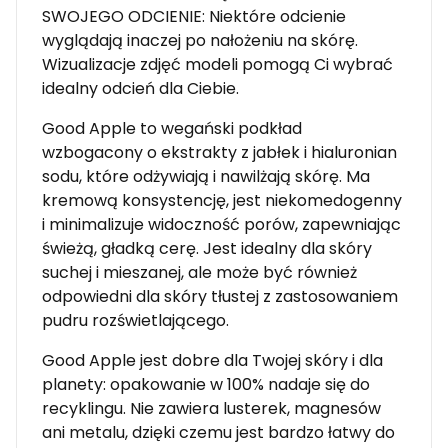
SWOJEGO ODCIENIE: Niektóre odcienie
wyglądają inaczej po nałożeniu na skórę.
Wizualizacje zdjęć modeli pomogą Ci wybrać
idealny odcień dla Ciebie.
Good Apple to wegański podkład
wzbogacony o ekstrakty z jabłek i hialuronian
sodu, które odżywiają i nawilżają skórę. Ma
kremową konsystencję, jest niekomedogenny
i minimalizuje widoczność porów, zapewniając
świeżą, gładką cerę. Jest idealny dla skóry
suchej i mieszanej, ale może być również
odpowiedni dla skóry tłustej z zastosowaniem
pudru rozświetlającego.
Good Apple jest dobre dla Twojej skóry i dla
planety: opakowanie w 100% nadaje się do
recyklingu. Nie zawiera lusterek, magnesów
ani metalu, dzięki czemu jest bardzo łatwy do