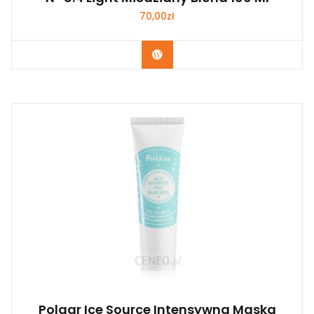
70,00
zł
Zobacz
Polaar Ice Source Intensywna Maska