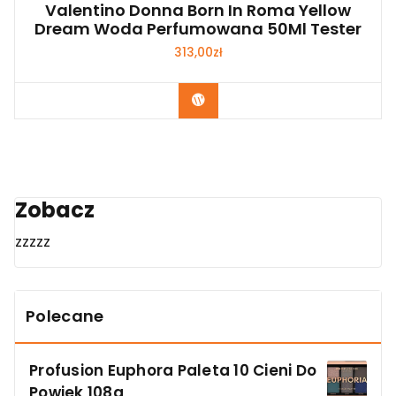
Valentino Donna Born In Roma Yellow
Dream Woda Perfumowana 50Ml Tester
313,00
zł
Zobacz
Zobacz
zzzzz
Polecane
Profusion Euphora Paleta 10 Cieni Do
Powiek 108g