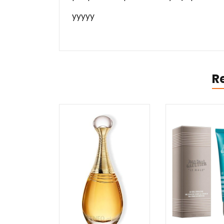
yyyyy
R