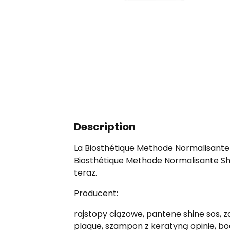
Description
La Biosthétique Methode Normalisant
Biosthétique Methode Normalisante Sh
teraz.
Producent:
rajstopy ciązowe, pantene shine sos, za
plaque, szampon z keratyną opinie, bo