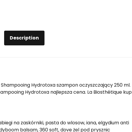
Description
e Shampooing Hydrotoxa szampon oczyszczający 250 ml. 
ampooing Hydrotoxa najlepsza cena. La Biosthétique kup
biegi na zaskórniki, pasta do wlosow, iana, elgydium anti
dyboom balsam, 360 soft, dove żel pod prysznic