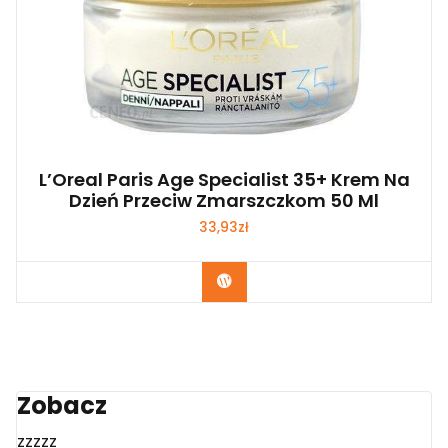
L’Oreal Paris Age Specialist 35+ Krem Na
Dzień Przeciw Zmarszczkom 50 Ml
33,93
zł
Zobacz
Zobacz
zzzzz