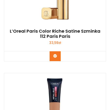
L’Oreal Paris Color Riche Satine Szminka
112 Paris Paris
33,59
zł
Zobacz