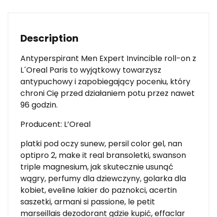
Description
Antyperspirant Men Expert Invincible roll-on z
L´Oreal Paris to wyjątkowy towarzysz
antypuchowy i zapobiegający poceniu, który
chroni Cię przed działaniem potu przez nawet
96 godzin.
Producent: L’Oreal
platki pod oczy sunew, persil color gel, nan
optipro 2, make it real bransoletki, swanson
triple magnesium, jak skutecznie usunąć
wągry, perfumy dla dziewczyny, golarka dla
kobiet, eveline lakier do paznokci, acertin
saszetki, armani si passione, le petit
marseillais dezodorant gdzie kupić, effaclar