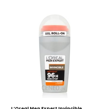
L’Oreal Men Expert Invincible