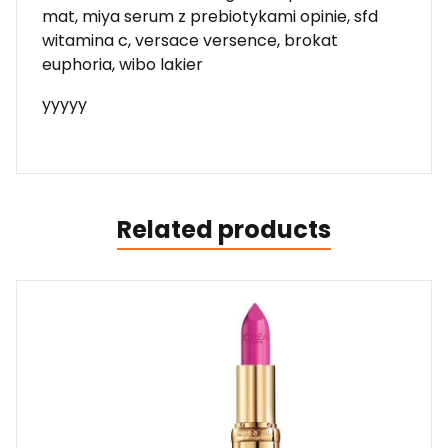
mat, miya serum z prebiotykami opinie, sfd
witamina c, versace versence, brokat
euphoria, wibo lakier
yyyyy
Related products