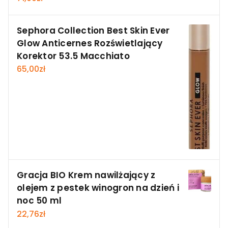
Sephora Collection Best Skin Ever
Glow Anticernes Rozświetlający
Korektor 53.5 Macchiato
65,00
zł
Gracja BIO Krem nawilżający z
olejem z pestek winogron na dzień i
noc 50 ml
22,76
zł