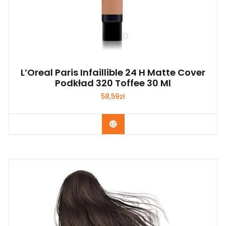
L’Oreal Paris Infaillible 24 H Matte Cover
Podkład 320 Toffee 30 Ml
58,59
zł
Zobacz