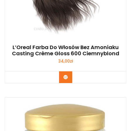
L’Oreal Farba Do Włosów Bez Amoniaku
Casting Crème Gloss 600 Ciemnyblond
34,00
zł
Zobacz