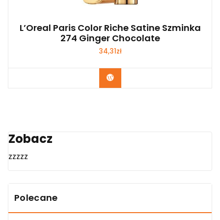
L’Oreal Paris Color Riche Satine Szminka
274 Ginger Chocolate
34,31
zł
Zobacz
Zobacz
zzzzz
Polecane