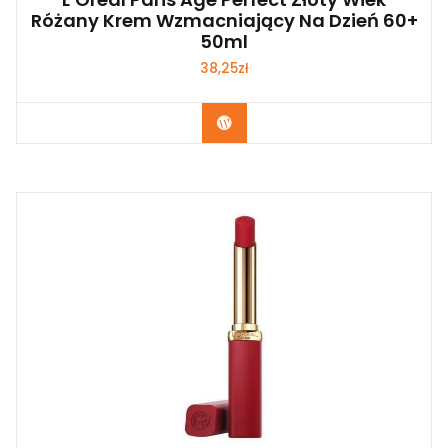
Różany Krem Wzmacniający Na Dzień 60+
50ml
38,25
zł
Zobacz