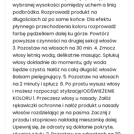
wybranej wysokości pomiędzy uchem a linią
podbródka. Rozprowadź produkt na
długościach aż po same końce. Dla efektu
płynnego przechodzenia koloru rozprowadź
farbę pędzelkiem dalej ku górze. Powtórz
powyższe czynności na drugiej sekcji włosów.
3. Pozostaw na włosach na 30 min. 4. Zmocz
włosy letnią wodą, delikatnie masując. Spłukuj
włosy dokładnie do momentu, gdy woda
będzie czysta. Nałóż na całą długość włosów
Balsam pielęgnujący. 5. Pozostaw na włosach
na 2 minuty i spłucz. 6. Po prostu wysusz włosy
i możesz rozpocząć stylizację!ODŚWIEŻENIE
KOLORU 1. Przeczesz włosy u nasady. Załóż
rękawiczki ochronne i nałóż produkt u nasady
włosów rozdzielając je na pasma. Zacznij z
przodu i stopniowo nakładaj mieszankę dalej.
Upewnij się, że odrosty są dokłanie pokryte,