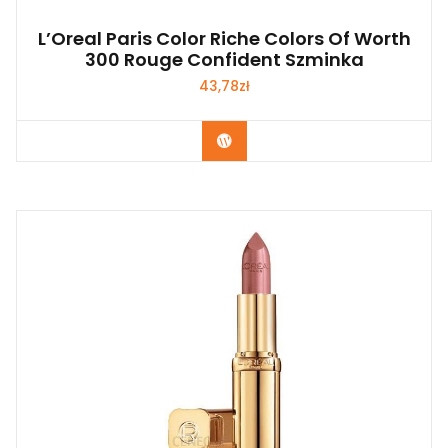
L’Oreal Paris Color Riche Colors Of Worth
300 Rouge Confident Szminka
43,78
zł
Zobacz