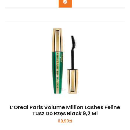
Zobacz
L’Oreal Paris Volume Million Lashes Feline
Tusz Do Rzęs Black 9,2 Ml
69,90
zł