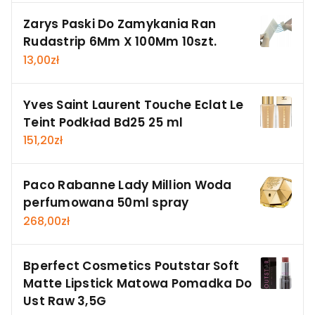
Zarys Paski Do Zamykania Ran
Rudastrip 6Mm X 100Mm 10szt.
13,00
zł
Yves Saint Laurent Touche Eclat Le
Teint Podkład Bd25 25 ml
151,20
zł
Paco Rabanne Lady Million Woda
perfumowana 50ml spray
268,00
zł
Bperfect Cosmetics Poutstar Soft
Matte Lipstick Matowa Pomadka Do
Ust Raw 3,5G