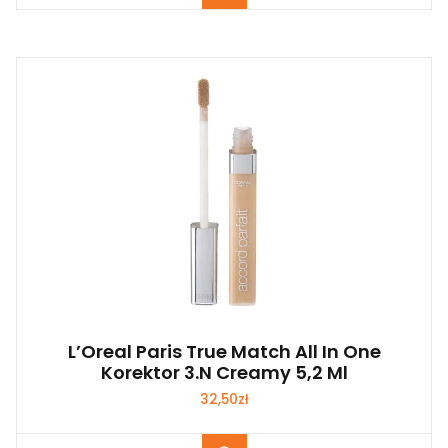
L’Oreal Paris True Match All In One
Korektor 3.N Creamy 5,2 Ml
32,50
zł