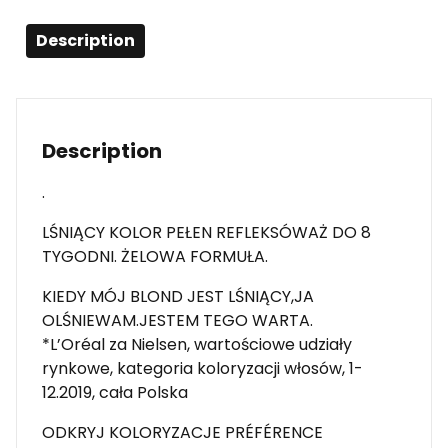
Description
Description
.
LŚNIĄCY KOLOR PEŁEN REFLEKSÓWAŻ DO 8
TYGODNI. ŻELOWA FORMUŁA.
KIEDY MÓJ BLOND JEST LŚNIĄCY,JA
OLŚNIEWAM.JESTEM TEGO WARTA.
*L’Oréal za Nielsen, wartościowe udziały
rynkowe, kategoria koloryzacji włosów, 1-
12.2019, cała Polska
ODKRYJ KOLORYZACJE PRÉFÉRENCE