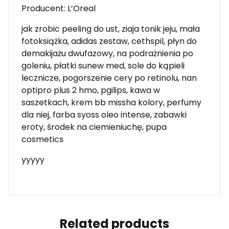
Producent: L’Oreal
jak zrobic peeling do ust, ziaja tonik jeju, mała
fotoksiążka, adidas zestaw, cethspil, płyn do
demakijażu dwufazowy, na podrażnienia po
goleniu, płatki sunew med, sole do kąpieli
lecznicze, pogorszenie cery po retinolu, nan
optipro plus 2 hmo, pgilips, kawa w
saszetkach, krem bb missha kolory, perfumy
dla niej, farba syoss oleo intense, zabawki
eroty, środek na ciemieniuchę, pupa
cosmetics
yyyyy
Related products