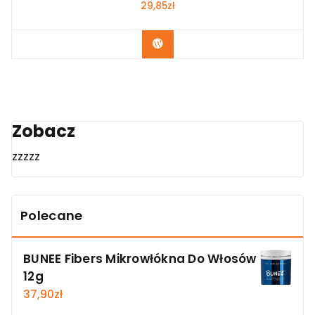
29,85
zł
Zobacz
Zobacz
zzzzz
Polecane
BUNEE Fibers Mikrowłókna Do Włosów
12g
37,90
zł