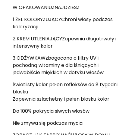
W OPAKOWANIUZNAJDZIESZ
1 ŻEL KOLORYZUJĄCYChroni włosy podczas
koloryzacji
2 KREM UTLENIAJĄCYZapewnia długotrwały i
intensywny kolor
3 ODŻYWKAWzbogacona o filtry UV i
pochodną witaminy e dla lśniących i
jedwabiście miękkich w dotyku włosów
Świetlisty kolor pełen refleksów do 8 tygodni
blasku
Zapewnia szlachetny i pełen blasku kolor
Do 100% pokrycia siwych włosów
Nie zmywa się podczas mycia