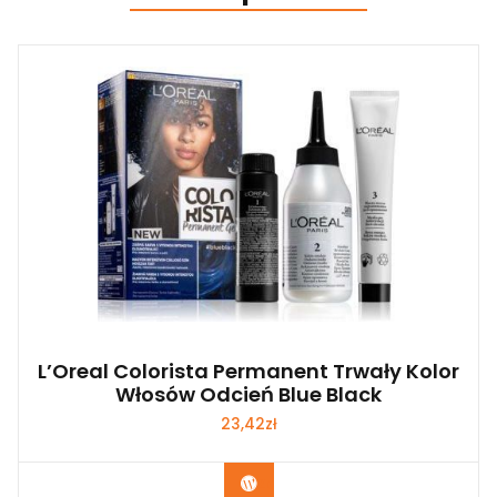
L’Oreal Colorista Permanent Trwały Kolor
Włosów Odcień Blue Black
23,42
zł
Zobacz