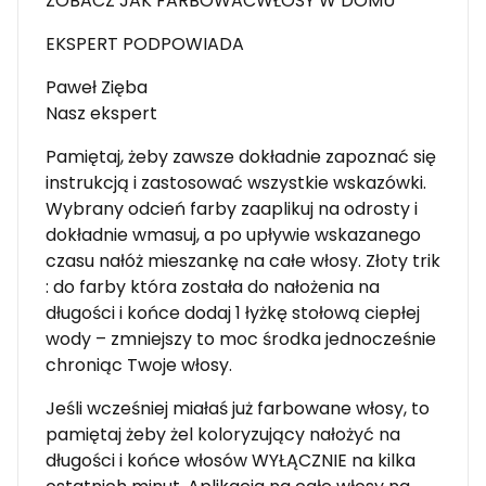
ZOBACZ JAK FARBOWAĆWŁOSY W DOMU
EKSPERT PODPOWIADA
Paweł Zięba
Nasz ekspert
Pamiętaj, żeby zawsze dokładnie zapoznać się
instrukcją i zastosować wszystkie wskazówki.
Wybrany odcień farby zaaplikuj na odrosty i
dokładnie wmasuj, a po upływie wskazanego
czasu nałóż mieszankę na całe włosy. Złoty trik
: do farby która została do nałożenia na
długości i końce dodaj 1 łyżkę stołową ciepłej
wody – zmniejszy to moc środka jednocześnie
chroniąc Twoje włosy.
Jeśli wcześniej miałaś już farbowane włosy, to
pamiętaj żeby żel koloryzujący nałożyć na
długości i końce włosów WYŁĄCZNIE na kilka