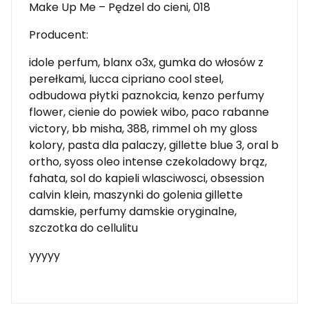
Make Up Me – Pędzel do cieni, 018
Producent:
idole perfum, blanx o3x, gumka do włosów z
perełkami, lucca cipriano cool steel,
odbudowa płytki paznokcia, kenzo perfumy
flower, cienie do powiek wibo, paco rabanne
victory, bb misha, 388, rimmel oh my gloss
kolory, pasta dla palaczy, gillette blue 3, oral b
ortho, syoss oleo intense czekoladowy brąz,
fahata, sol do kapieli wlasciwosci, obsession
calvin klein, maszynki do golenia gillette
damskie, perfumy damskie oryginalne,
szczotka do cellulitu
yyyyy