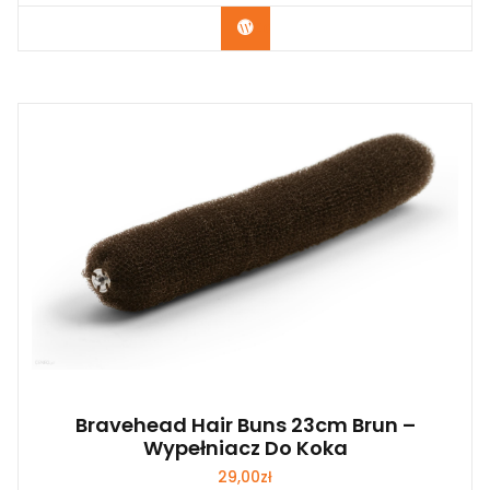
Zobacz
Bravehead Hair Buns 23cm Brun –
Wypełniacz Do Koka
29,00
zł