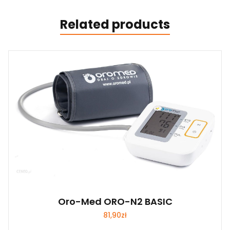
Related products
Oro-Med ORO-N2 BASIC
81,90
zł