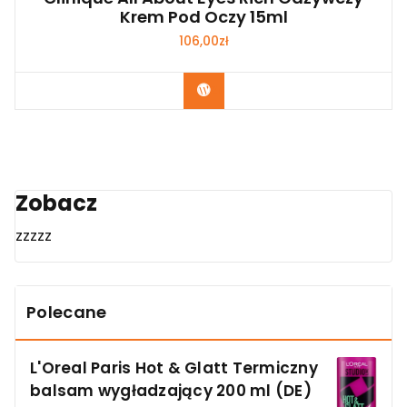
Krem Pod Oczy 15ml
106,00
zł
Zobacz
Zobacz
zzzzz
Polecane
L'Oreal Paris Hot & Glatt Termiczny
balsam wygładzający 200 ml (DE)