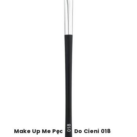
Make Up Me Pędzel Do Cieni 018