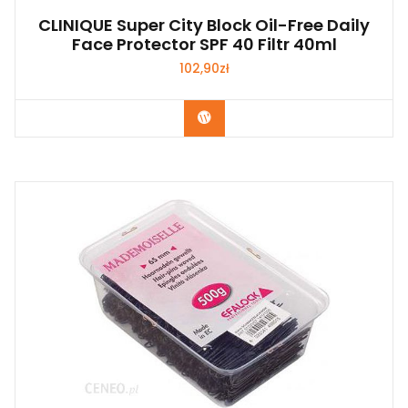
CLINIQUE Super City Block Oil-Free Daily
Face Protector SPF 40 Filtr 40ml
102,90
zł
Zobacz