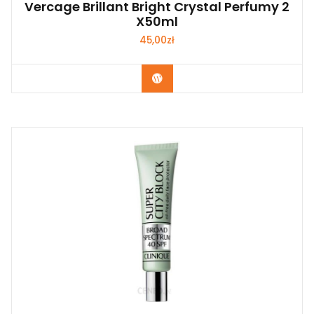
Vercage Brillant Bright Crystal Perfumy 2
X50ml
45,00
zł
Zobacz