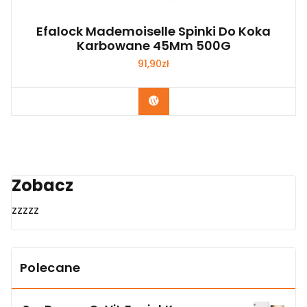
Efalock Mademoiselle Spinki Do Koka
Karbowane 45Mm 500G
91,90
zł
Zobacz
Zobacz
zzzzz
Polecane