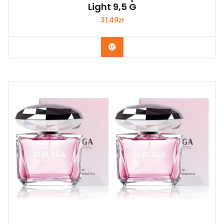
Light 9,5 G
31,49
zł
Zobacz