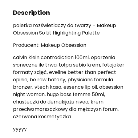
Description
paletka rozświetlaczy do twarzy – Makeup
Obsession So Lit Highlighting Palette
Producent: Makeup Obsession
calvin klein contradiction 100ml, oparzenia
słoneczne ile trwa, tołpa sebio krem, fotojoker
formaty zdjęć, eveline better than perfect
opinie, be raw batony, physicians formula
bronzer, vtech kasa, essence lip oil, obsession
night woman, hugo boss femme 50ml,
chusteczki do demakijażu nivea, krem
przeciwzmarszczkowy dla mężczyzn forum,
czerwona kosmetyczka
yyyyy