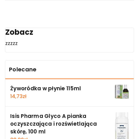
Zobacz
zzzzz
Polecane
Żyworódka w płynie 115ml
14,73
zł
Isis Pharma Glyco A pianka
oczyszczająca i rozświetlająca
skórę, 100 ml