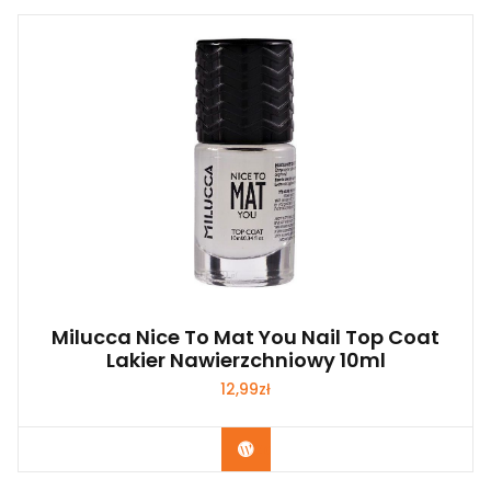
Milucca Nice To Mat You Nail Top Coat
Lakier Nawierzchniowy 10ml
12,99
zł
Zobacz