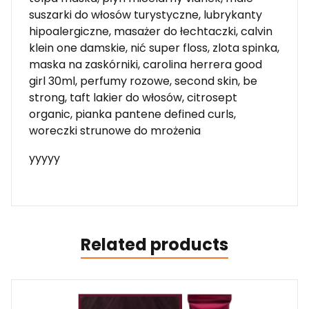
suszarki do włosów turystyczne, lubrykanty
hipoalergiczne, masażer do łechtaczki, calvin
klein one damskie, nić super floss, zlota spinka,
maska na zaskórniki, carolina herrera good
girl 30ml, perfumy rozowe, second skin, be
strong, taft lakier do włosów, citrosept
organic, pianka pantene defined curls,
woreczki strunowe do mrożenia
yyyyy
Related products