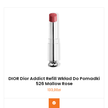
DIOR Dior Addict Refill Wkład Do Pomadki
526 Mallow Rose
133,00
zł
Zobacz