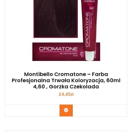
Montibello Cromatone – Farba
Profesjonalna Trwała Koloryzacja, 60ml
4,60 , Gorzka Czekolada
24,45
zł
Zobacz