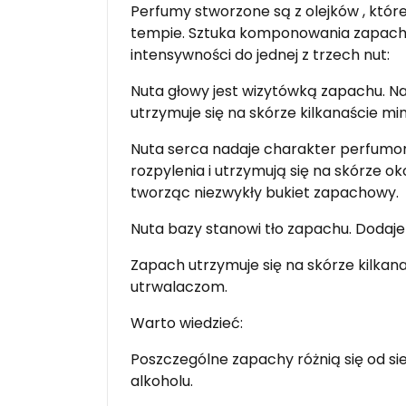
Perfumy stworzone są z olejków , któr
tempie. Sztuka komponowania zapachó
intensywności do jednej z trzech nut:
Nuta głowy jest wizytówką zapachu. Nal
utrzymuje się na skórze kilkanaście minu
Nuta serca nadaje charakter perfumom
rozpylenia i utrzymują się na skórze 
tworząc niezwykły bukiet zapachowy.
Nuta bazy stanowi tło zapachu. Dodaje 
Zapach utrzymuje się na skórze kilkana
utrwalaczom.
Warto wiedzieć:
Poszczególne zapachy różnią się od s
alkoholu.