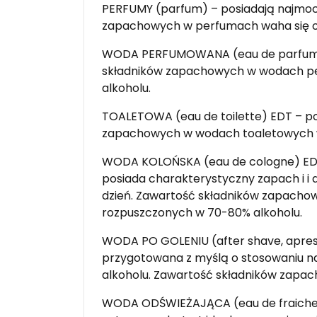
PERFUMY (parfum) – posiadają najmocn
zapachowych w perfumach waha się od
WODA PERFUMOWANA (eau de parfum) ED
składników zapachowych w wodach pe
alkoholu.
TOALETOWA (eau de toilette) EDT – po
zapachowych w wodach toaletowych wa
WODA KOLOŃSKA (eau de cologne) EDC 
posiada charakterystyczny zapach i i 
dzień. Zawartość składników zapachow
rozpuszczonych w 70-80% alkoholu.
WODA PO GOLENIU (after shave, apres 
przygotowana z myślą o stosowaniu na
alkoholu. Zawartość składników zapac
WODA ODŚWIEŻAJĄCA (eau de fraiche) –