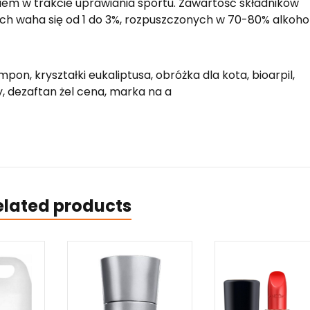
iem w trakcie uprawiania sportu. Zawartość składników
 waha się od 1 do 3%, rozpuszczonych w 70-80% alkohol
on, kryształki eukaliptusa, obróżka dla kota, bioarpil,
, dezaftan żel cena, marka na a
elated products