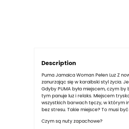
Description
Puma Jamaica Woman Pełen Luz Z no
zanurzając się w karaibski styl życia. J
Gdyby PUMA była miejscem, czym by był
tym panuje luz i relaks. Miejscem try
wszystkich barwach tęczy, w którym imp
bez stresu. Takie miejsce? To musi by
Czym są nuty zapachowe?