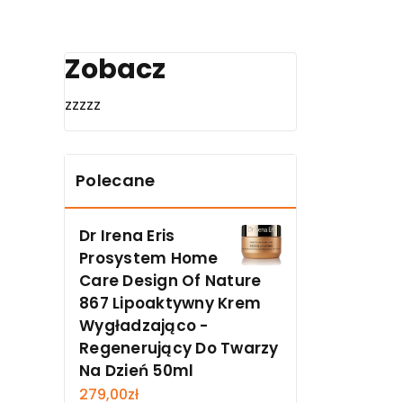
Zobacz
zzzzz
Polecane
Dr Irena Eris
Prosystem Home
Care Design Of Nature
867 Lipoaktywny Krem
Wygładzająco -
Regenerujący Do Twarzy
Na Dzień 50ml
279,00
zł