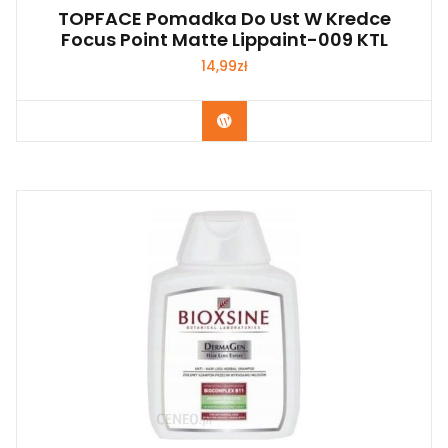
TOPFACE Pomadka Do Ust W Kredce
Focus Point Matte Lippaint-009 KTL
14,99
zł
Zobacz