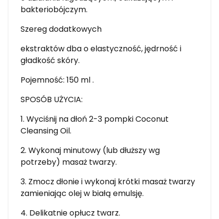
bakteriobójczym.
Szereg dodatkowych
ekstraktów dba o elastyczność, jędrność i
gładkość skóry.
Pojemność: 150 ml .
SPOSÓB UŻYCIA:
1. Wyciśnij na dłoń 2-3 pompki Coconut
Cleansing Oil.
2. Wykonaj minutowy (lub dłuższy wg
potrzeby) masaż twarzy.
3. Zmocz dłonie i wykonaj krótki masaż twarzy
zamieniając olej w białą emulsję.
4. Delikatnie opłucz twarz.