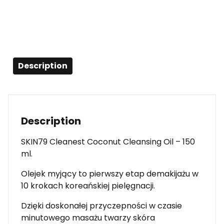
Description
Description
SKIN79 Cleanest Coconut Cleansing Oil – 150
ml.
Olejek myjący to pierwszy etap demakijażu w
10 krokach koreańskiej pielęgnacji.
Dzięki doskonałej przyczepności w czasie
minutowego masażu twarzy skóra