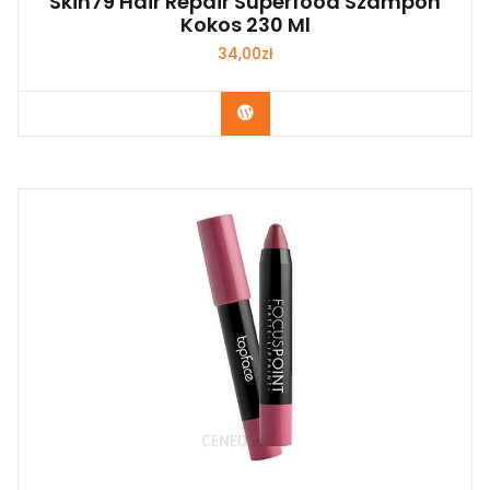
Skin79 Hair Repair Superfood Szampon
Kokos 230 Ml
34,00
zł
Zobacz