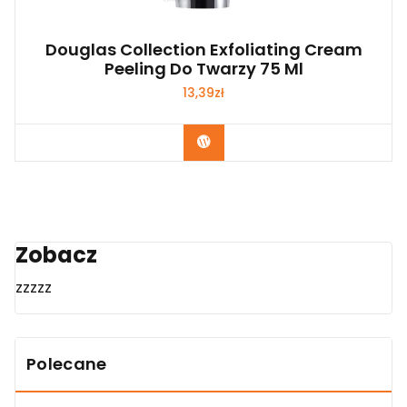
Douglas Collection Exfoliating Cream
Peeling Do Twarzy 75 Ml
13,39
zł
Zobacz
Zobacz
zzzzz
Polecane