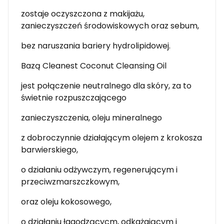
zostaje oczyszczona z makijażu,
zanieczyszczeń środowiskowych oraz sebum,
bez naruszania bariery hydrolipidowej.
Bazą Cleanest Coconut Cleansing Oil
jest połączenie neutralnego dla skóry, za to
świetnie rozpuszczającego
zanieczyszczenia, oleju mineralnego
z dobroczynnie działającym olejem z krokosza
barwierskiego,
o działaniu odżywczym, regenerującym i
przeciwzmarszczkowym,
oraz oleju kokosowego,
o działaniu łagodzącycm, odkażającym i