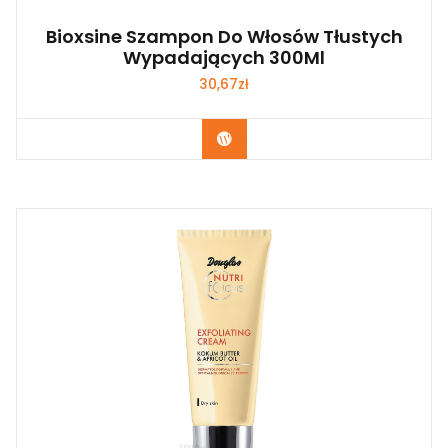
Bioxsine Szampon Do Włosów Tłustych
Wypadających 300Ml
30,67
zł
Zobacz