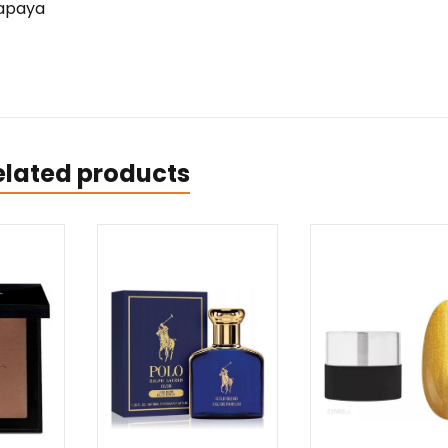
papaya
elated products