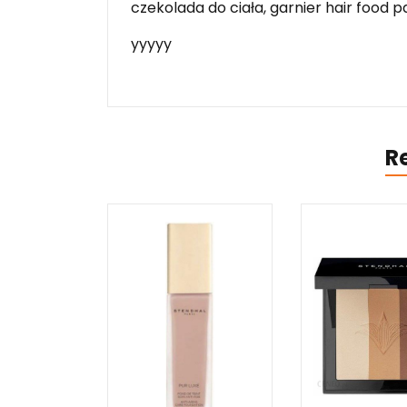
czekolada do ciała, garnier hair food 
yyyyy
R