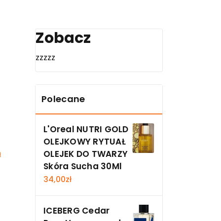
Zobacz
zzzzz
Polecane
L'Oreal NUTRI GOLD
OLEJKOWY RYTUAŁ
h
OLEJEK DO TWARZY
Skóra Sucha 30Ml
34,00
zł
ICEBERG Cedar