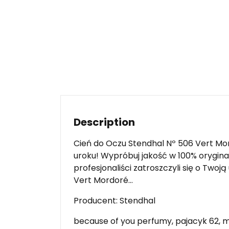
Description
Cień do Oczu Stendhal Nº 506 Vert Mor
uroku! Wypróbuj jakość w 100% orygina
profesjonaliści zatroszczyli się o Twoj
Vert Mordoré…
Producent: Stendhal
because of you perfumy, pajacyk 62, m