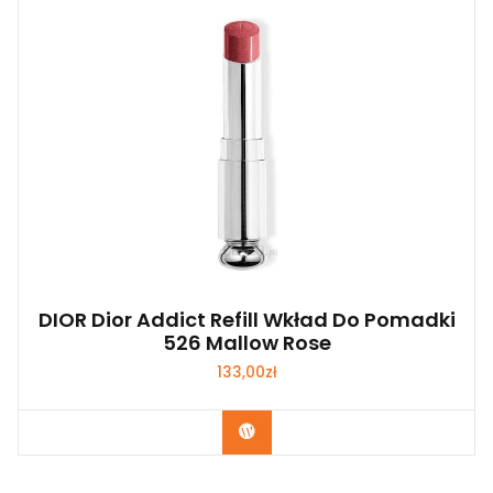
DIOR Dior Addict Refill Wkład Do Pomadki
526 Mallow Rose
133,00
zł
Zobacz