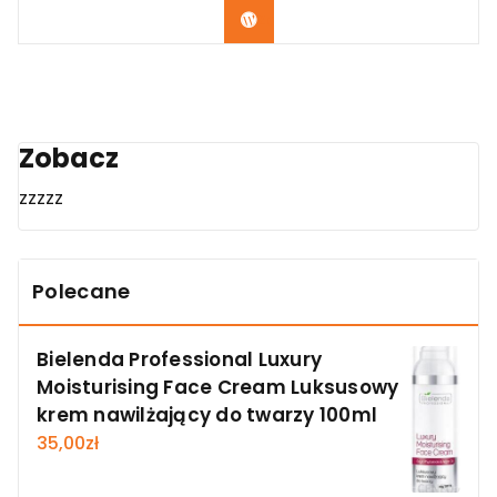
Zobacz
Zobacz
zzzzz
Polecane
Bielenda Professional Luxury
Moisturising Face Cream Luksusowy
krem nawilżający do twarzy 100ml
35,00
zł