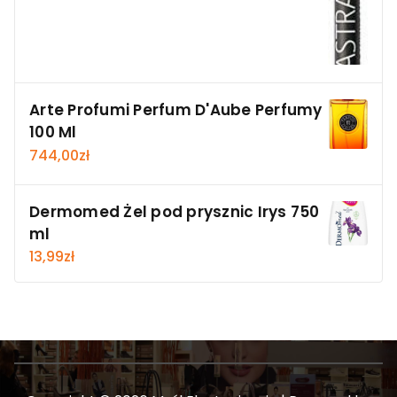
Arte Profumi Perfum D'Aube Perfumy
100 Ml
744,00
zł
Dermomed Żel pod prysznic Irys 750
ml
13,99
zł