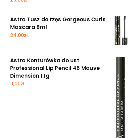
Astra Tusz do rzęs Gorgeous Curls
Mascara 8ml
24,00
zł
Astra Konturówka do ust
Professional Lip Pencil 46 Mauve
Dimension 1,1g
11,00
zł