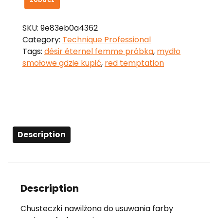
SKU:
9e83eb0a4362
Category:
Technique Professional
Tags:
désir éternel femme próbka
,
mydło
smołowe gdzie kupić
,
red temptation
Description
Description
Chusteczki nawilżona do usuwania farby