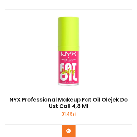
NYX Professional Makeup Fat Oil Olejek Do
Ust Call 4,8 Ml
31,46
zł
Zobacz