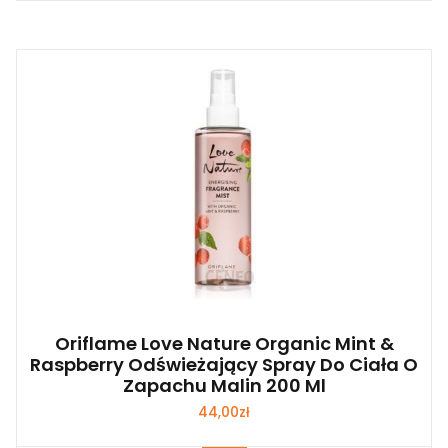
Oriflame Love Nature Organic Mint &
Raspberry Odświeżający Spray Do Ciała O
Zapachu Malin 200 Ml
44,00
zł