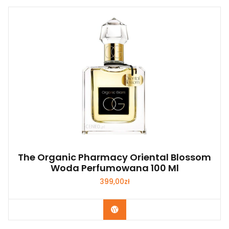
The Organic Pharmacy Oriental Blossom
Woda Perfumowana 100 Ml
399,00
zł
Zobacz