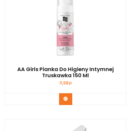
AA Girls Pianka Do Higieny Intymnej
Truskawka 150 Ml
11,98
zł
Zobacz