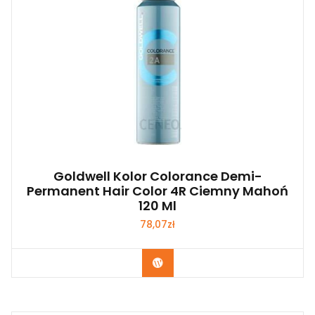
Goldwell Kolor Colorance Demi-
Permanent Hair Color 4R Ciemny Mahoń
120 Ml
78,07
zł
Zobacz