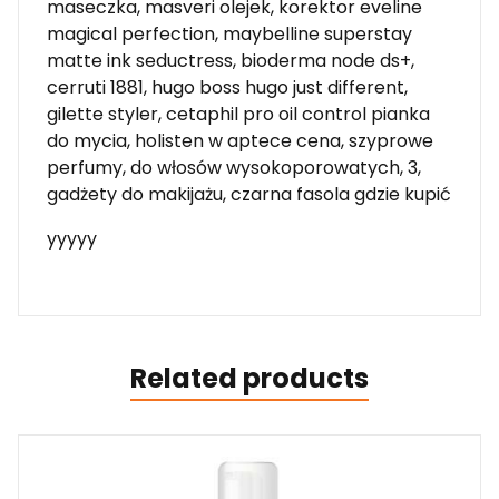
maseczka, masveri olejek, korektor eveline
magical perfection, maybelline superstay
matte ink seductress, bioderma node ds+,
cerruti 1881, hugo boss hugo just different,
gilette styler, cetaphil pro oil control pianka
do mycia, holisten w aptece cena, szyprowe
perfumy, do włosów wysokoporowatych, 3,
gadżety do makijażu, czarna fasola gdzie kupić
yyyyy
Related products