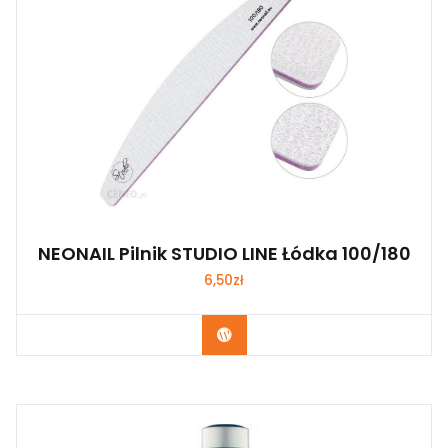
NEONAIL Pilnik STUDIO LINE Łódka 100/180
6,50
zł
Zobacz