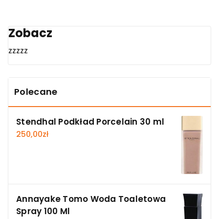
Zobacz
zzzzz
Polecane
Stendhal Podkład Porcelain 30 ml
250,00
zł
Annayake Tomo Woda Toaletowa
Spray 100 Ml