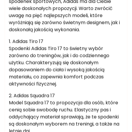
spodenek sportowych, Adidas ma dla Ciebie
wiele doskonałych propozycji. Warto zwrócić
uwagę na pięć najlepszych modeli, które
wyróżniają się zarówno świetnym designem, jak i
doskonałą jakością wykonania.
1. Adidas Tiro 17
Spodenki Adidas Tiro 17 to świetny wybór
zarówno do treningów, jak i do codziennego
użytku. Charakteryzują się doskonałym
dopasowaniem do ciała i wysoką jakością
materiału, co zapewnia komfort podczas
aktywności fizycznej.
2. Adidas Squadra 17
Model Squadra 17 to propozycja dla osób, które
cenią sobie swobodę ruchu. Elastyczny pas i
oddychający materiał sprawiają, że te spodenki
są doskonałym wyborem na treningi, a także na
letnie dni.