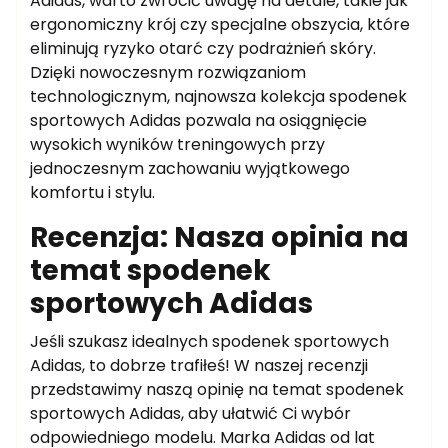
Adidas, warto zwrócić uwagę na detale, takie jak
ergonomiczny krój czy specjalne obszycia, które
eliminują ryzyko otarć czy podrażnień skóry.
Dzięki nowoczesnym rozwiązaniom
technologicznym, najnowsza kolekcja spodenek
sportowych Adidas pozwala na osiągnięcie
wysokich wyników treningowych przy
jednoczesnym zachowaniu wyjątkowego
komfortu i stylu.
Recenzja: Nasza opinia na
temat spodenek
sportowych Adidas
Jeśli szukasz idealnych spodenek sportowych
Adidas, to dobrze trafiłeś! W naszej recenzji
przedstawimy naszą opinię na temat spodenek
sportowych Adidas, aby ułatwić Ci wybór
odpowiedniego modelu. Marka Adidas od lat