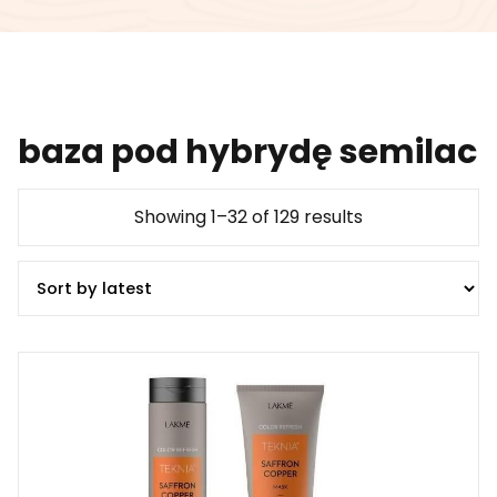
baza pod hybrydę semilac
Showing 1–32 of 129 results