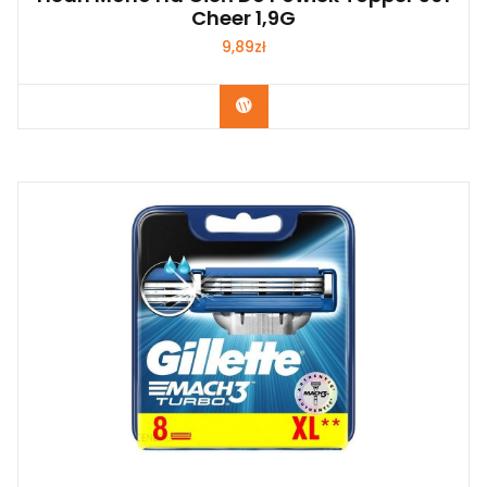
Cheer 1,9G
9,89
zł
Zobacz