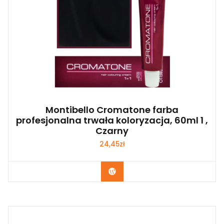
Montibello Cromatone farba
profesjonalna trwała koloryzacja, 60ml 1 ,
Czarny
24,45
zł
Zobacz