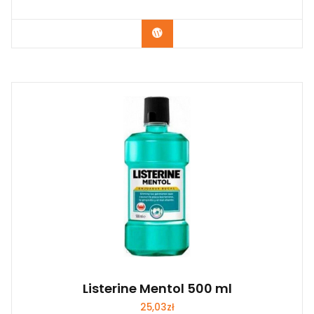
Zobacz
Listerine Mentol 500 ml
25,03
zł