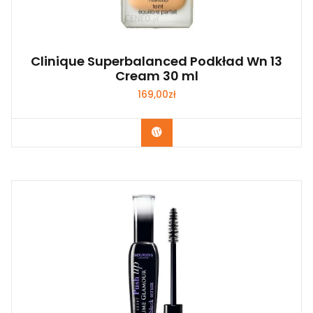
Clinique Superbalanced Podkład Wn 13
Cream 30 ml
169,00
zł
Zobacz