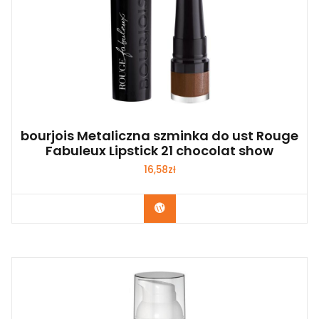
bourjois Metaliczna szminka do ust Rouge
Fabuleux Lipstick 21 chocolat show
16,58
zł
Zobacz