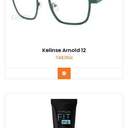
Kelinse Arnold 12
748,00
zł
Zobacz