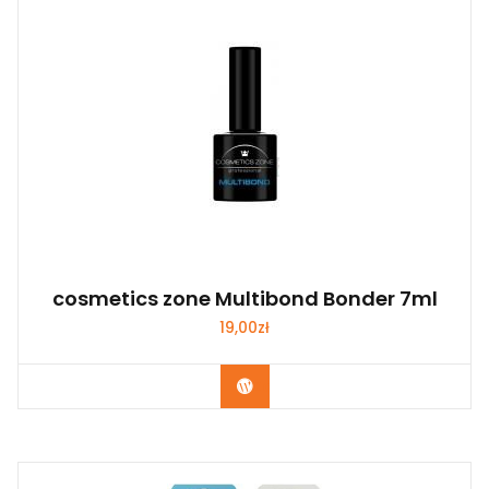
cosmetics zone Multibond Bonder 7ml
19,00
zł
Zobacz