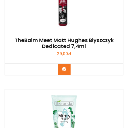
TheBalm Meet Matt Hughes Błyszczyk
Dedicated 7,4ml
29,00
zł
Zobacz