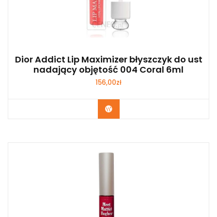
Dior Addict Lip Maximizer błyszczyk do ust
nadający objętość 004 Coral 6ml
156,00
zł
Zobacz