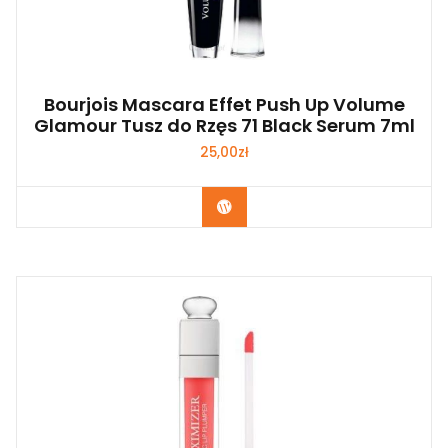
Bourjois Mascara Effet Push Up Volume
Glamour Tusz do Rzęs 71 Black Serum 7ml
25,00
zł
Zobacz