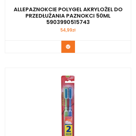
ALLEPAZNOKCIE POLYGEL AKRYLOŻEL DO
PRZEDŁUŻANIA PAZNOKCI 50ML
5903990515743
54,99
zł
Zobacz