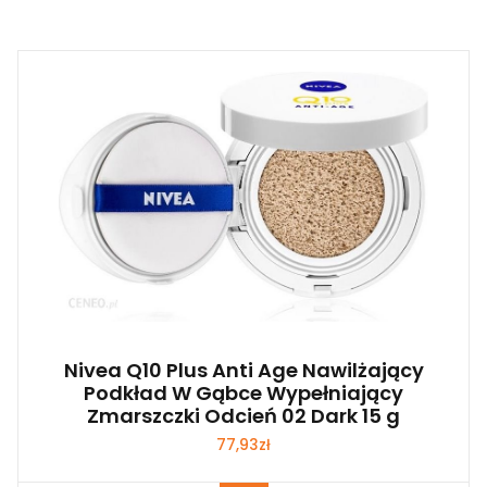
Nivea Q10 Plus Anti Age Nawilżający
Podkład W Gąbce Wypełniający
Zmarszczki Odcień 02 Dark 15 g
77,93
zł