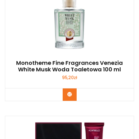
Monotheme Fine Fragrances Venezia
White Musk Woda Toaletowa 100 ml
95,20
zł
Zobacz