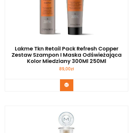
Lakme Tkn Retail Pack Refresh Copper
Zestaw Szampon I Maska Odświeżająca
Kolor Miedziany 300Ml 250Ml
89,00
zł
Zobacz