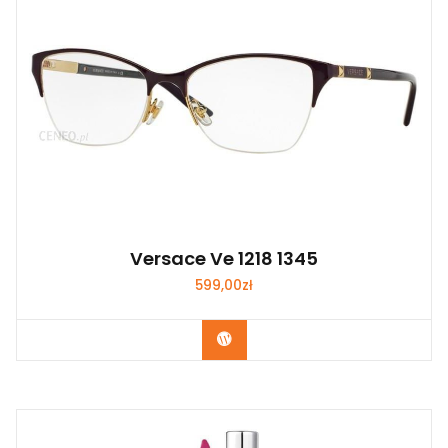
Versace Ve 1218 1345
599,00
zł
Zobacz