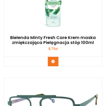
Bielenda Minty Fresh Care Krem maska
zmiękczająca Pielęgnacja stóp 100ml
8,79
zł
Zobacz