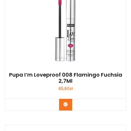
Pupa I’m Loveproof 008 Flamingo Fuchsia
2,7Ml
65,60
zł
Zobacz