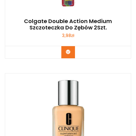
Colgate Double Action Medium
Szczoteczka Do Zębów 2Szt.
3,98
zł
Zobacz