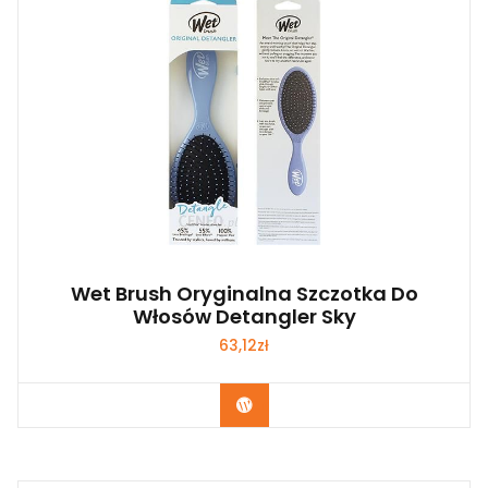
Wet Brush Oryginalna Szczotka Do
Włosów Detangler Sky
63,12
zł
Zobacz