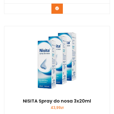
Zobacz
NISITA Spray do nosa 3x20ml
43,99
zł