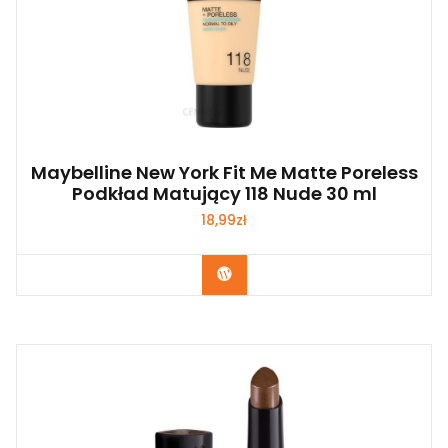
Maybelline New York Fit Me Matte Poreless
Podkład Matujący 118 Nude 30 ml
18,99
zł
Zobacz