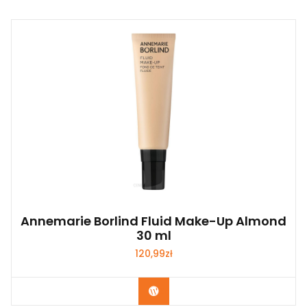
Annemarie Borlind Fluid Make-Up Almond
30 ml
120,99
zł
Zobacz