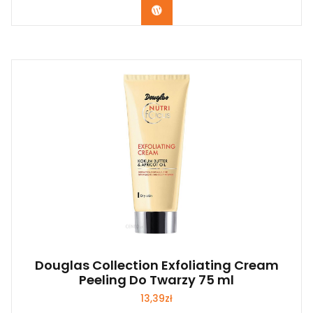
Zobacz
Douglas Collection Exfoliating Cream
Peeling Do Twarzy 75 ml
13,39
zł