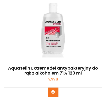
Aquaselin Extreme żel antybakteryjny do
rąk z alkoholem 71% 120 ml
9,99
zł
Zobacz