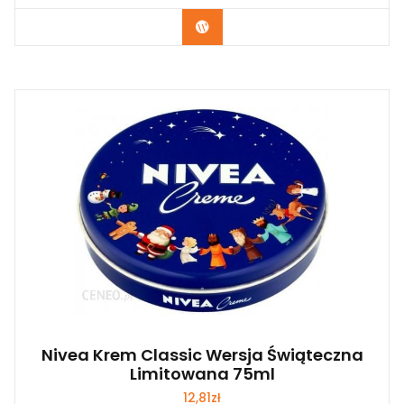
Zobacz
Nivea Krem Classic Wersja Świąteczna
Limitowana 75ml
12,81
zł