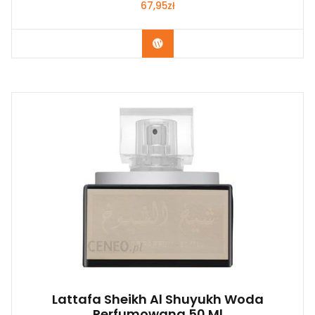
67,95
zł
Zobacz
Lattafa Sheikh Al Shuyukh Woda
Perfumowana 50 Ml