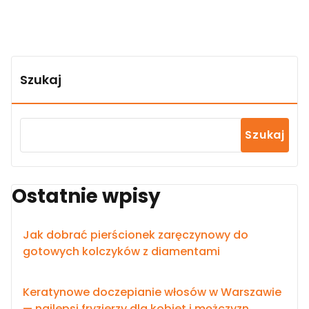
Szukaj
Szukaj
Ostatnie wpisy
Jak dobrać pierścionek zaręczynowy do
gotowych kolczyków z diamentami
Keratynowe doczepianie włosów w Warszawie
— najlepsi fryzjerzy dla kobiet i mężczyzn