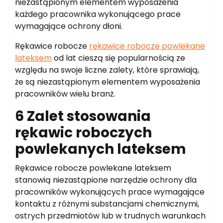
niezastąpionym elementem wyposażenia
każdego pracownika wykonującego prace
wymagające ochrony dłoni.
Rękawice robocze
rękawice robocze powlekane
lateksem
od lat cieszą się popularnością ze
względu na swoje liczne zalety, które sprawiają,
że są niezastąpionym elementem wyposażenia
pracowników wielu branż.
6 Zalet stosowania
rękawic roboczych
powlekanych lateksem
Rękawice robocze powlekane lateksem
stanowią niezastąpione narzędzie ochrony dla
pracowników wykonujących prace wymagające
kontaktu z różnymi substancjami chemicznymi,
ostrych przedmiotów lub w trudnych warunkach