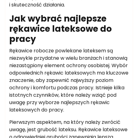
i skuteczność działania.
Jak wybrać najlepsze
rękawice lateksowe do
pracy
Rękawice robocze powlekane lateksem są
niezwykle przydatne w wielu branżach i stanowią
niezastąpiony element ochrony osobistej. Wybór
odpowiednich rękawic lateksowych ma kluczowe
znaczenie, aby zapewnić najwyższy poziom
ochrony i komfortu podczas pracy. Istnieje kilka
istotnych czynników, które należy wziąć pod
uwagę przy wyborze najlepszych rękawic
lateksowych do pracy.
Pierwszym aspektem, na który należy zwrócić
uwagę, jest grubość lateksu. Rękawice lateksowe
o odpowiedniej grubości zapewniają lepszą