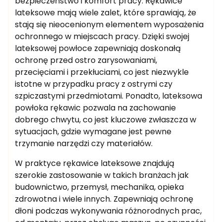
bezpieczeństwo i komfort pracy. Rękawice
lateksowe mają wiele zalet, które sprawiają, że
stają się nieocenionym elementem wyposażenia
ochronnego w miejscach pracy. Dzięki swojej
lateksowej powłoce zapewniają doskonałą
ochronę przed ostro zarysowaniami,
przecięciami i przekłuciami, co jest niezwykle
istotne w przypadku pracy z ostrymi czy
szpiczastymi przedmiotami. Ponadto, lateksowa
powłoka rękawic pozwala na zachowanie
dobrego chwytu, co jest kluczowe zwłaszcza w
sytuacjach, gdzie wymagane jest pewne
trzymanie narzędzi czy materiałów.
W praktyce rękawice lateksowe znajdują
szerokie zastosowanie w takich branżach jak
budownictwo, przemysł, mechanika, opieka
zdrowotna i wiele innych. Zapewniają ochronę
dłoni podczas wykonywania różnorodnych prac,