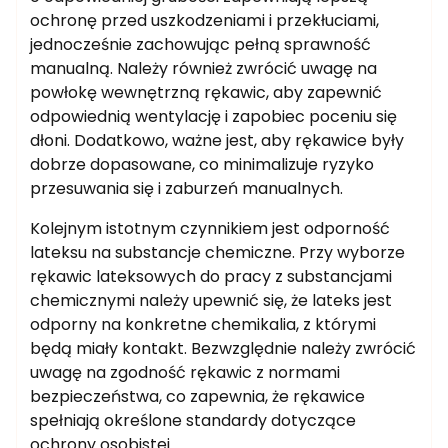
ochronę przed uszkodzeniami i przekłuciami,
jednocześnie zachowując pełną sprawność
manualną. Należy również zwrócić uwagę na
powłokę wewnętrzną rękawic, aby zapewnić
odpowiednią wentylację i zapobiec poceniu się
dłoni. Dodatkowo, ważne jest, aby rękawice były
dobrze dopasowane, co minimalizuje ryzyko
przesuwania się i zaburzeń manualnych.
Kolejnym istotnym czynnikiem jest odporność
lateksu na substancje chemiczne. Przy wyborze
rękawic lateksowych do pracy z substancjami
chemicznymi należy upewnić się, że lateks jest
odporny na konkretne chemikalia, z którymi
będą miały kontakt. Bezwzględnie należy zwrócić
uwagę na zgodność rękawic z normami
bezpieczeństwa, co zapewnia, że rękawice
spełniają określone standardy dotyczące
ochrony osobistej.