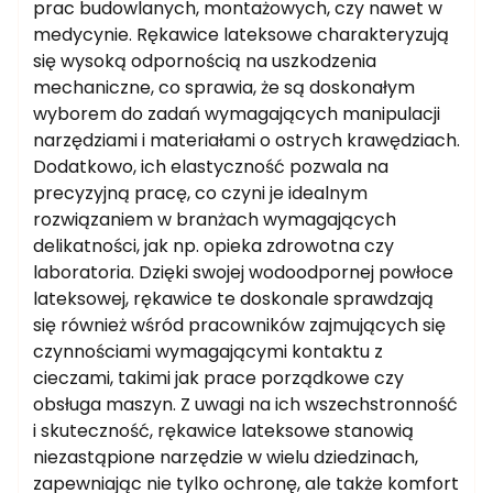
prac budowlanych, montażowych, czy nawet w
medycynie. Rękawice lateksowe charakteryzują
się wysoką odpornością na uszkodzenia
mechaniczne, co sprawia, że są doskonałym
wyborem do zadań wymagających manipulacji
narzędziami i materiałami o ostrych krawędziach.
Dodatkowo, ich elastyczność pozwala na
precyzyjną pracę, co czyni je idealnym
rozwiązaniem w branżach wymagających
delikatności, jak np. opieka zdrowotna czy
laboratoria. Dzięki swojej wodoodpornej powłoce
lateksowej, rękawice te doskonale sprawdzają
się również wśród pracowników zajmujących się
czynnościami wymagającymi kontaktu z
cieczami, takimi jak prace porządkowe czy
obsługa maszyn. Z uwagi na ich wszechstronność
i skuteczność, rękawice lateksowe stanowią
niezastąpione narzędzie w wielu dziedzinach,
zapewniając nie tylko ochronę, ale także komfort