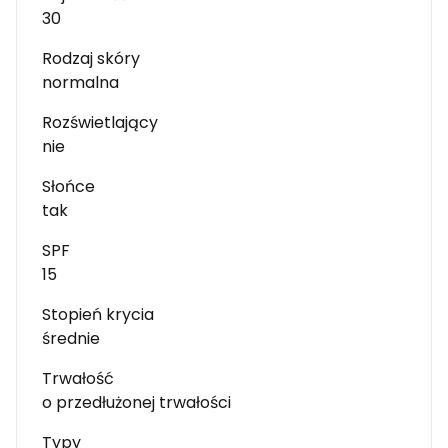
30
Rodzaj skóry
normalna
Rozświetlający
nie
Słońce
tak
SPF
15
Stopień krycia
średnie
Trwałość
o przedłużonej trwałości
Typy