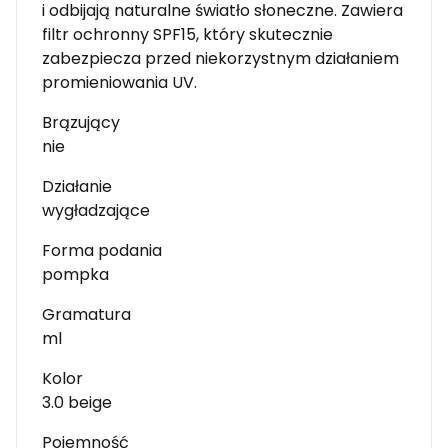
i odbijają naturalne światło słoneczne. Zawiera
filtr ochronny SPF15, który skutecznie
zabezpiecza przed niekorzystnym działaniem
promieniowania UV.
Brązujący
nie
Działanie
wygładzające
Forma podania
pompka
Gramatura
ml
Kolor
3.0 beige
Pojemność