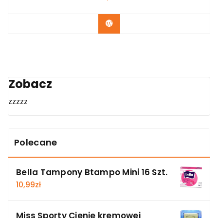
Zobacz
Zobacz
zzzzz
Polecane
Bella Tampony Btampo Mini 16 Szt.
10,99
zł
Miss Sporty Cienie kremowej