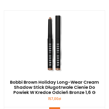
Bobbi Brown Holiday Long-Wear Cream
Shadow Stick Długotrwałe Cienie Do
Powiek W Kredce Odcień Bronze 1,6 G
157,00
zł