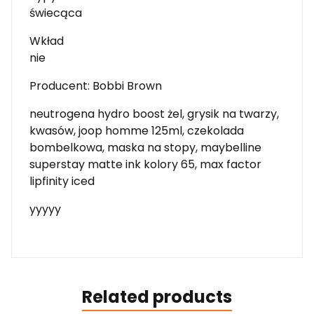
świecąca
Wkład
nie
Producent: Bobbi Brown
neutrogena hydro boost żel, grysik na twarzy,
kwasów, joop homme 125ml, czekolada
bombelkowa, maska na stopy, maybelline
superstay matte ink kolory 65, max factor
lipfinity iced
yyyyy
Related products