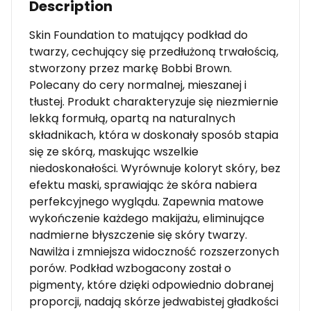
Description
Skin Foundation to matujący podkład do
twarzy, cechujący się przedłużoną trwałością,
stworzony przez markę Bobbi Brown.
Polecany do cery normalnej, mieszanej i
tłustej. Produkt charakteryzuje się niezmiernie
lekką formułą, opartą na naturalnych
składnikach, która w doskonały sposób stapia
się ze skórą, maskując wszelkie
niedoskonałości. Wyrównuje koloryt skóry, bez
efektu maski, sprawiając że skóra nabiera
perfekcyjnego wyglądu. Zapewnia matowe
wykończenie każdego makijażu, eliminujące
nadmierne błyszczenie się skóry twarzy.
Nawilża i zmniejsza widoczność rozszerzonych
porów. Podkład wzbogacony został o
pigmenty, które dzięki odpowiednio dobranej
proporcji, nadają skórze jedwabistej gładkości