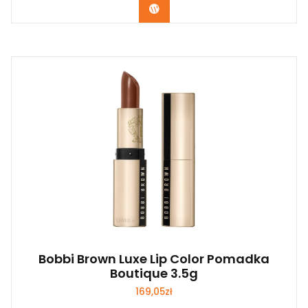
Zobacz
Bobbi Brown Luxe Lip Color Pomadka
Boutique 3.5g
169,05
zł