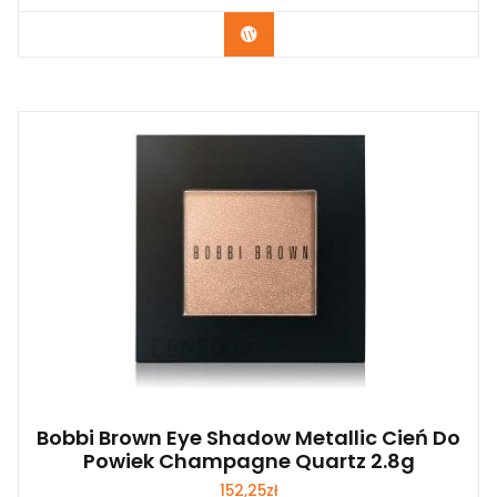
Zobacz
Bobbi Brown Eye Shadow Metallic Cień Do
Powiek Champagne Quartz 2.8g
152,25
zł