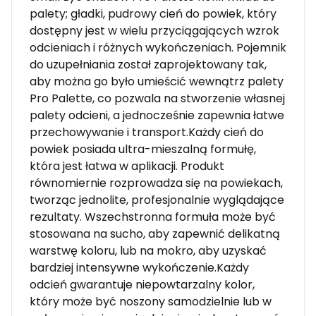
palety; gładki, pudrowy cień do powiek, który
dostępny jest w wielu przyciągających wzrok
odcieniach i różnych wykończeniach. Pojemnik
do uzupełniania został zaprojektowany tak,
aby można go było umieścić wewnątrz palety
Pro Palette, co pozwala na stworzenie własnej
palety odcieni, a jednocześnie zapewnia łatwe
przechowywanie i transport.Każdy cień do
powiek posiada ultra-mieszalną formułę,
która jest łatwa w aplikacji. Produkt
równomiernie rozprowadza się na powiekach,
tworząc jednolite, profesjonalnie wyglądające
rezultaty. Wszechstronna formuła może być
stosowana na sucho, aby zapewnić delikatną
warstwę koloru, lub na mokro, aby uzyskać
bardziej intensywne wykończenie.Każdy
odcień gwarantuje niepowtarzalny kolor,
który może być noszony samodzielnie lub w