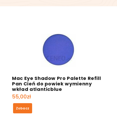
Mac Eye Shadow Pro Palette Refill
Pan Cień do powiek wymienny
wkład atlanticblue
55,00
zł
Zobacz