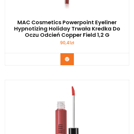
MAC Cosmetics Powerpoint Eyeliner
Hypnotizing Holiday Trwała Kredka Do
Oczu Odcień Copper Field 1,2 G
90,41
zł
Zobacz