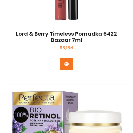
Lord & Berry Timeless Pomadka 6422
Bazaar 7ml
98,18
zł
Zobacz