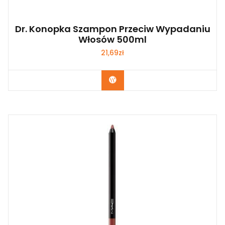
Dr. Konopka Szampon Przeciw Wypadaniu
Włosów 500ml
21,69
zł
Zobacz