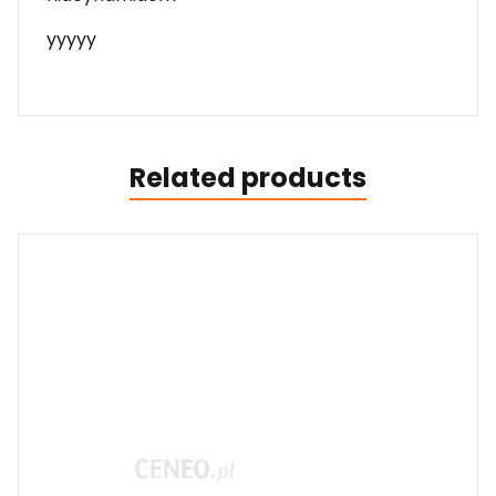
yyyyy
Related products