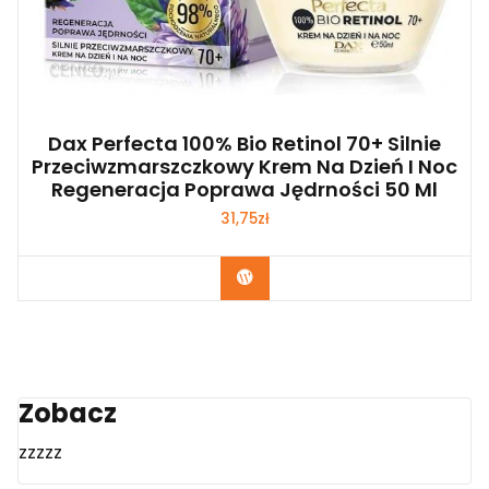
Dax Perfecta 100% Bio Retinol 70+ Silnie
Przeciwzmarszczkowy Krem Na Dzień I Noc
Regeneracja Poprawa Jędrności 50 Ml
31,75
zł
Zobacz
Zobacz
zzzzz