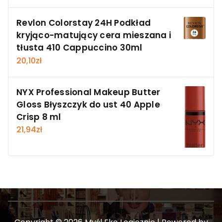
Revlon Colorstay 24H Podkład
kryjąco-matujący cera mieszana i
tłusta 410 Cappuccino 30ml
20,10
zł
NYX Professional Makeup Butter
Gloss Błyszczyk do ust 40 Apple
Crisp 8 ml
21,94
zł